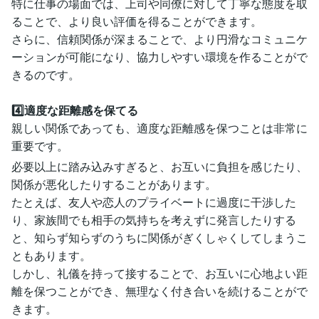
特に仕事の場面では、上司や同僚に対して丁寧な態度を取
ることで、より良い評価を得ることができます。
さらに、信頼関係が深まることで、より円滑なコミュニケ
ーションが可能になり、協力しやすい環境を作ることがで
きるのです。
4️⃣適度な距離感を保てる
親しい関係であっても、適度な距離感を保つことは非常に
重要です。
必要以上に踏み込みすぎると、お互いに負担を感じたり、
関係が悪化したりすることがあります。
たとえば、友人や恋人のプライベートに過度に干渉した
り、家族間でも相手の気持ちを考えずに発言したりする
と、知らず知らずのうちに関係がぎくしゃくしてしまうこ
ともあります。
しかし、礼儀を持って接することで、お互いに心地よい距
離を保つことができ、無理なく付き合いを続けることがで
きます。