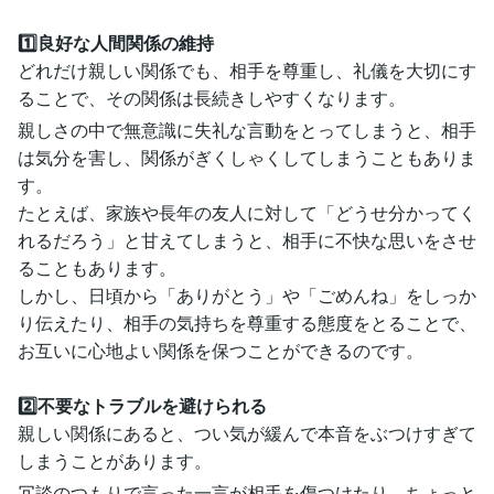
1️⃣良好な人間関係の維持
どれだけ親しい関係でも、相手を尊重し、礼儀を大切にす
ることで、その関係は長続きしやすくなります。
親しさの中で無意識に失礼な言動をとってしまうと、相手
は気分を害し、関係がぎくしゃくしてしまうこともありま
す。
たとえば、家族や長年の友人に対して「どうせ分かってく
れるだろう」と甘えてしまうと、相手に不快な思いをさせ
ることもあります。
しかし、日頃から「ありがとう」や「ごめんね」をしっか
り伝えたり、相手の気持ちを尊重する態度をとることで、
お互いに心地よい関係を保つことができるのです。
2️⃣不要なトラブルを避けられる
親しい関係にあると、つい気が緩んで本音をぶつけすぎて
しまうことがあります。
冗談のつもりで言った一言が相手を傷つけたり、ちょっと