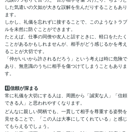
した気遣いの欠如が大きな誤解を生んだりすることもあり
ます。
しかし、礼儀を忘れずに接することで、このようなトラブ
ルを未然に防ぐことができます。
たとえば、仕事の同僚や友人と話すときに、軽口をたたく
ことがあるかもしれませんが、相手がどう感じるかを考え
ることが大切です。
「仲がいいから許されるだろう」という考えは時に危険で
あり、無意識のうちに相手を傷つけてしまうこともありま
す。
3️⃣信頼が深まる
常に礼儀を大切にする人は、周囲から「誠実な人」「信頼
できる人」と思われやすくなります。
どんなに親しい間柄でも、一貫して相手を尊重する姿勢を
見せることで、「この人は大事にしてくれている」と感じ
てもらえるでしょう。