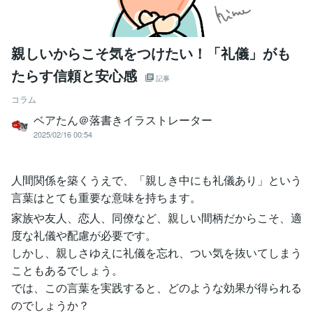
親しいからこそ気をつけたい！「礼儀」がも
たらす信頼と安心感
記事
コラム
ベアたん＠落書きイラストレーター
2025/02/16 00:54
人間関係を築くうえで、「親しき中にも礼儀あり」という
言葉はとても重要な意味を持ちます。
家族や友人、恋人、同僚など、親しい間柄だからこそ、適
度な礼儀や配慮が必要です。
しかし、親しさゆえに礼儀を忘れ、つい気を抜いてしまう
こともあるでしょう。
では、この言葉を実践すると、どのような効果が得られる
のでしょうか？