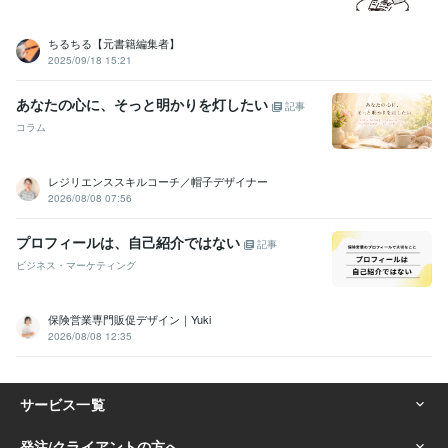
ちるちる【元書籍編集者】
2025/09/18 15:21
あなたの心に、そっと明かりを灯したい
記事
コラム
レジリエンススキルコーチ／帽子デザイナー
2026/08/08 07:56
プロフィールは、自己紹介ではない
記事
ビジネス・マーケティング
保険営業専門販促デザイン｜Yuki
2026/08/08 12:35