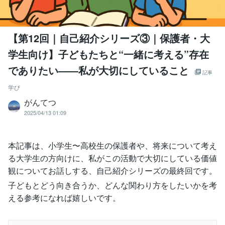
【第12回｜自己紹介シリーズ③｜保護者・大
学生向け】子どもたちと“一緒に考える”存在
でありたい——私が大切にしていること
記事
学び
がんてつ
2025/04/13 01:09
本記事は、小学生〜高校生の保護者や、将来について考え
る大学生の方向けに、私がこの活動で大切にしている価値
観についてお話しする、自己紹介シリーズの最終回です。
子どもとどう向き合うか、どんな関わり方をしたいかを考
える参考になれば嬉しいです。