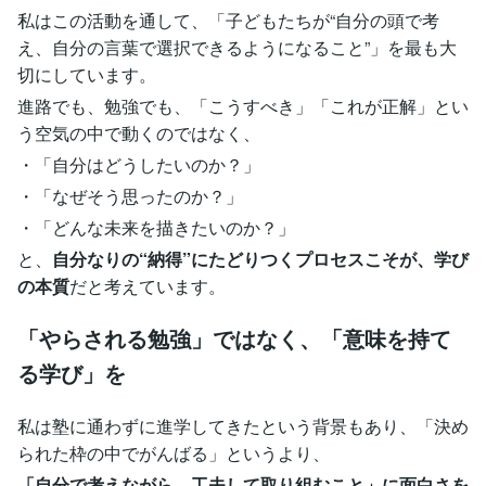
私はこの活動を通して、「子どもたちが“自分の頭で考
え、自分の言葉で選択できるようになること”」を最も大
切にしています。
進路でも、勉強でも、「こうすべき」「これが正解」とい
う空気の中で動くのではなく、
・「自分はどうしたいのか？」
・「なぜそう思ったのか？」
・「どんな未来を描きたいのか？」
と、
自分なりの“納得”にたどりつくプロセスこそが、学び
の本質
だと考えています。
「やらされる勉強」ではなく、「意味を持て
る学び」を
私は塾に通わずに進学してきたという背景もあり、「決め
られた枠の中でがんばる」というより、
「自分で考えながら、工夫して取り組むこと」に面白さを