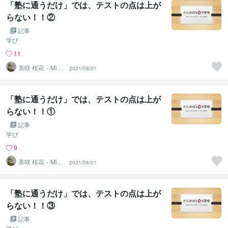
「塾に通うだけ」では、テストの点は上が
らない！！②
記事
学び
11
美咲 桜花－Misa
2021/08/01
ki Ohka－
「塾に通うだけ」では、テストの点は上が
らない！！①
記事
学び
9
美咲 桜花－Misa
2021/08/01
ki Ohka－
「塾に通うだけ」では、テストの点は上が
らない！！③
記事