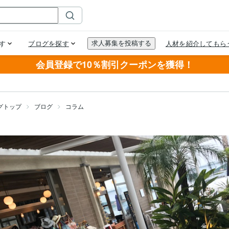
会員登録で10％割引クーポンを獲得！
グトップ
ブログ
コラム