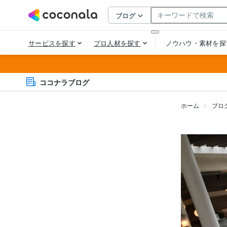
ココナラブログ
ホーム
ブロ