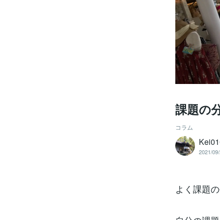
課題の
コラム
Kei0
2021/09/
よく課題の