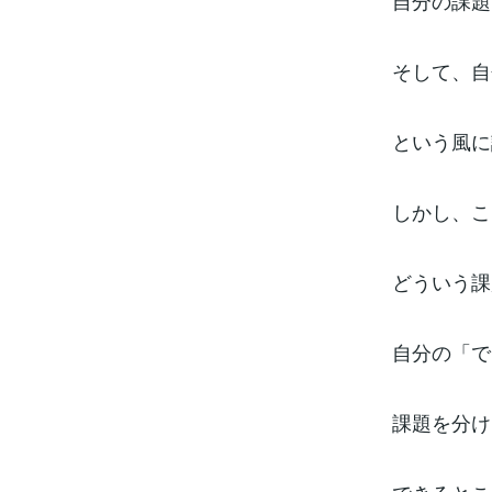
自分の課題
そして、自
という風に
しかし、こ
どういう課
自分の「で
課題を分け