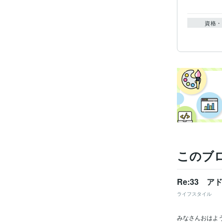
資格・
このブ
Re:33 
ライフスタイル
みなさんおはよ