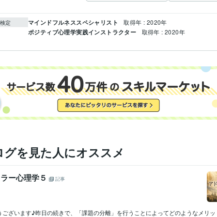
マインドフルネススペシャリスト
取得年 : 2020年
検定
ポジティブ心理学実践インストラクター
取得年 : 2020年
ログを見た人にオススメ
アドラー心理学５
記事
うございます♪昨日の続きで、「課題の分離」を行うことによってどのようなメリッ