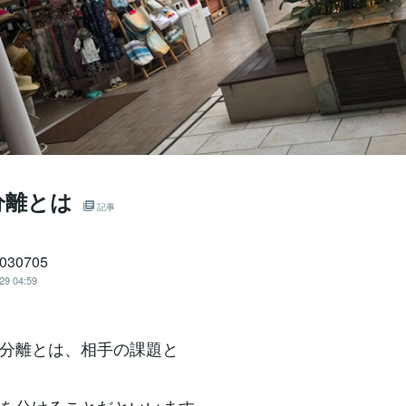
分離とは
記事
1030705
29 04:59
分離とは、相手の課題と