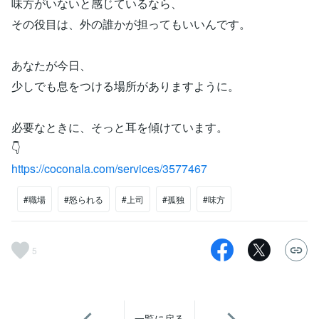
味方がいないと感じているなら、
その役目は、外の誰かが担ってもいいんです。
あなたが今日、
少しでも息をつける場所がありますように。
必要なときに、そっと耳を傾けています。
👇
https://coconala.com/services/3577467
#職場
#怒られる
#上司
#孤独
#味方
5
一覧に戻る