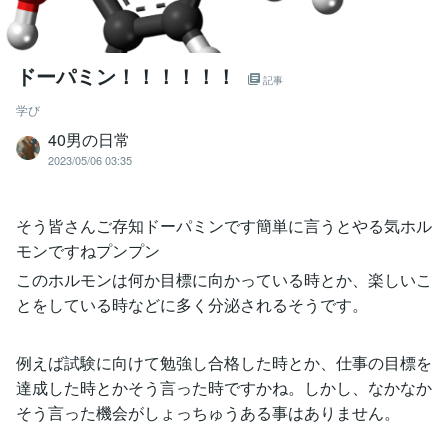
ドーパミン！！！！！！
記事
学び
40男の日常
2023/05/06 03:35
そう皆さんご存知ドーパミンです︎簡単に言うとやる気ホル
モンですねプンプン
このホルモンは何か目標に向かっている時とか、楽しいこ
とをしている時などに多く分泌されるそうです。
例えば試験に向けて勉強し合格した時とか、仕事の目標を
達成した時とかそう言った時ですかね。しかし、なかなか
そう言った機会がしょっちゅうある事はありません。