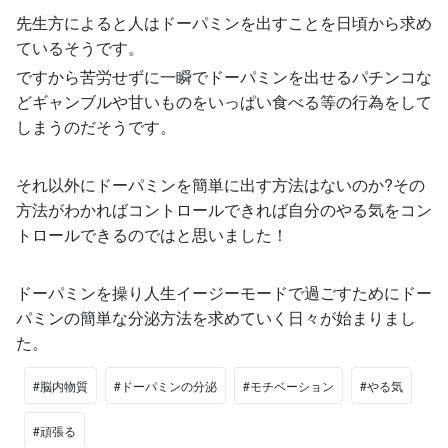
先生方によると人はドーパミンを出すことを日頃から求め
ているそうです。
ですから苦労せずに一瞬でドーパミンを出せるパチンコな
どギャンブルや甘いものをいっぱい食べる等の行為をして
しまうのだそうです。
それ以外にドーパミンを簡単に出す方法はないのか?その
方法がわかればコントロールできれば自分のやる気をコン
トロールできるのではと思いました！
ドーパミンを操り人生イージーモードで過ごすためにドー
パミンの簡単な分泌方法を求めていく日々が始まりまし
た。
#脳内物質
#ドーパミンの分泌
#モチベーション
#やる気
#頑張る