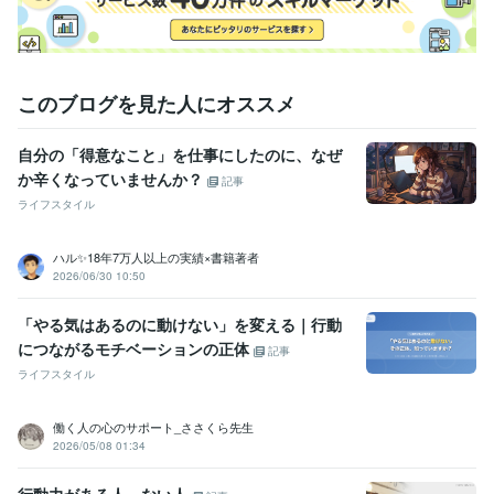
このブログを見た人にオススメ
自分の「得意なこと」を仕事にしたのに、なぜ
か辛くなっていませんか？
記事
ライフスタイル
ハル✨18年7万人以上の実績×書籍著者
2026/06/30 10:50
「やる気はあるのに動けない」を変える｜行動
につながるモチベーションの正体
記事
ライフスタイル
働く人の心のサポート_ささくら先生
2026/05/08 01:34