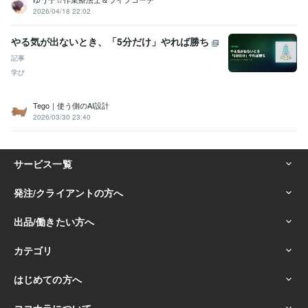
2026/04/18 22:02
やる気が出ないとき、「5分だけ」やれば勝ち
記事
学び
Tego｜使う側のAI設計
2026/03/30 23:40