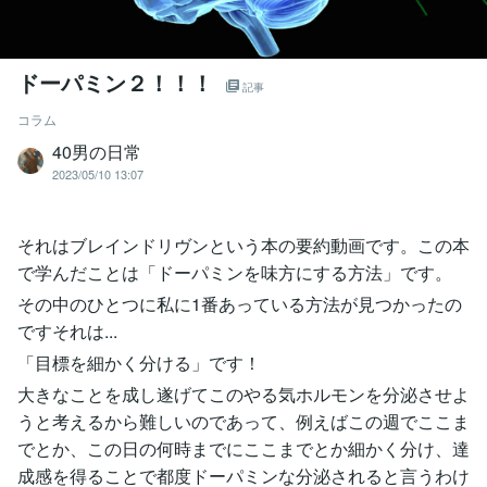
ドーパミン２！！！
記事
コラム
40男の日常
2023/05/10 13:07
それはブレインドリヴンという本の要約動画です。この本
で学んだことは「ドーパミンを味方にする方法」です。
その中のひとつに私に1番あっている方法が見つかったの
です︎それは...
「目標を細かく分ける」です！
大きなことを成し遂げてこのやる気ホルモンを分泌させよ
うと考えるから難しいのであって、例えばこの週でここま
でとか、この日の何時までにここまでとか細かく分け、達
成感を得ることで都度ドーパミンな分泌されると言うわけ