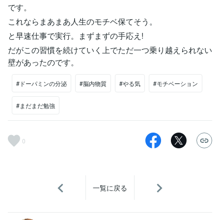
です。
これならまあまあ人生のモチベ保てそう。
と早速仕事で実行。まずまずの手応え!
だがこの習慣を続けていく上でただ一つ乗り越えられない
壁があったのです。
#ドーパミンの分泌
#脳内物質
#やる気
#モチベーション
#まだまだ勉強
0
一覧に戻る