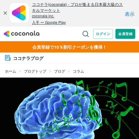
会員登録で10％割引クーポンを獲得！
ココナラブログ
ホーム
ブログトップ
ブログ
コラム