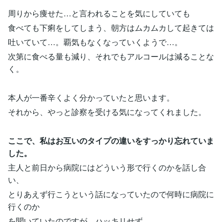
周りから痩せた…と言われることを気にしていても
食べても下痢をしてしまう、朝方はムカムカして起きては
吐いていて…。覇気もなくなっていくようで…。
次第に食べる量も減り、それでもアルコールは減ることな
く。
本人が一番辛くよく分かっていたと思います。
それから、やっと診察を受ける気になってくれました。
ここで、私はお互いのタイプの違いをすっかり忘れていま
した。
主人と前日から病院にはどういう形で行くのかを話し合
い、
とりあえず行こうという話になっていたので何時に病院に
行くのか
を聞いていたのですが、ハッキリせず…。