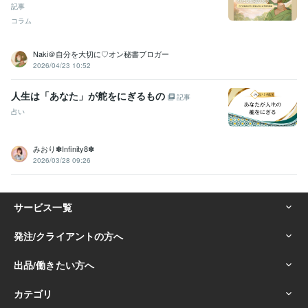
記事
コラム
Naki＠自分を大切に♡オン秘書ブロガー
2026/04/23 10:52
人生は「あなた」が舵をにぎるもの
記事
占い
みおり✽Infinity8✽
2026/03/28 09:26