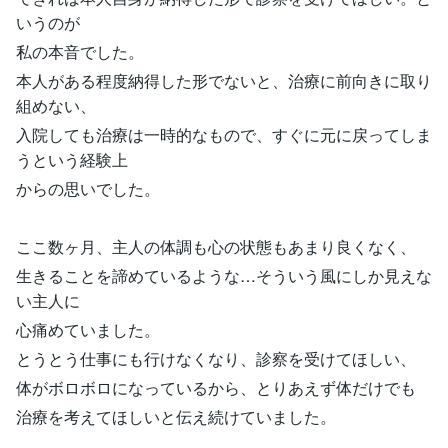
いうのが
私の本音でした。
本人がある程度納得した形でないと、治療に前向きに取り
組めない、
入院しても治療は一時的なもので、すぐに元に戻ってしま
うという経験上
からの思いでした。
ここ数ヶ月、主人の体調も心の状態もあまり良くなく、
生きることを諦めているような…そういう風にしか見えな
い主人に
心痛めていました。
とうとう仕事にも行けなくなり、診察を受けてほしい、
体がボロボロになっているから、とりあえず体だけでも
治療を考えてほしいと伝え続けていました。