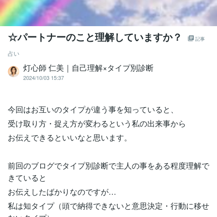
☆パートナーのこと理解していますか？
記事
占い
灯心師 仁美｜自己理解×タイプ別診断
2024/10/03 15:37
今回はお互いのタイプが違う事を知っていると、
受け取り方・捉え方が変わるという私の出来事から
お伝えできるといいなと思います。
前回のブログでタイプ別診断で主人の事をある程度理解で
きていると
お伝えしたばかりなのですが…
私は知タイプ（頭で納得できないと意思決定・行動に移せ