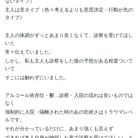
ないタイプ）
主人は意タイプ（色々考えるよりも意思決定・行動が先の
タイプ）
主人の体調がずっとあまり良くなくて、診察を受けてほし
いと
常々伝えていました。
しかし、私も主人も診察をした後の予想がある程度ついて
いて
そこには触れずにいました。
アルコール依存症・鬱…診察・入院の流れは良いものでは
なく
強制的に入院・隔離された時のあの壮絶さはトラウマレベ
ルです。
それが分かっているだけに、あまり強くも言えず
できれば本人自身が納得した形で診察を受けてほしい。と