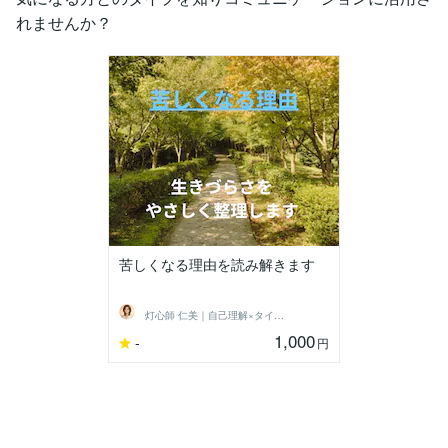
れませんか？
苦しくなる理由を読み解きます
灯心師 仁美｜自己理解×タイプ別診断
1,000
-
円