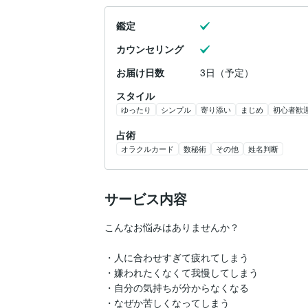
鑑定
カウンセリング
お届け日数
3日（予定）
スタイル
ゆったり
シンプル
寄り添い
まじめ
初心者歓
占術
オラクルカード
数秘術
その他
姓名判断
サービス内容
こんなお悩みはありませんか？

・人に合わせすぎて疲れてしまう

・嫌われたくなくて我慢してしまう

・自分の気持ちが分からなくなる

・なぜか苦しくなってしまう
