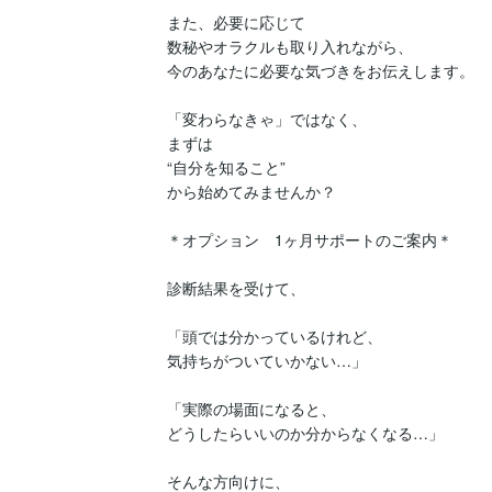
また、必要に応じて

数秘やオラクルも取り入れながら、

今のあなたに必要な気づきをお伝えします。

「変わらなきゃ」ではなく、

まずは

“自分を知ること”

から始めてみませんか？

＊オプション　1ヶ月サポートのご案内＊

診断結果を受けて、

「頭では分かっているけれど、

気持ちがついていかない…」

「実際の場面になると、

どうしたらいいのか分からなくなる…」

そんな方向けに、
