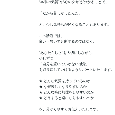
“本来の気質”や“心のクセ”が分かることで、

「だから苦しかったんだ」

と、少し気持ちが軽くなることもあります。

この診断では、

良い・悪いで判断するのではなく、

“あなたらしさ”を大切にしながら、

少しずつ

「自分を置いていかない感覚」

を取り戻していけるようサポートいたします。

★ どんな気質を持っているのか

★ なぜ苦しくなりやすいのか

★ どんな時に無理をしやすいのか

★ どうすると楽になりやすいのか

を、分かりやすくお伝えいたします。
