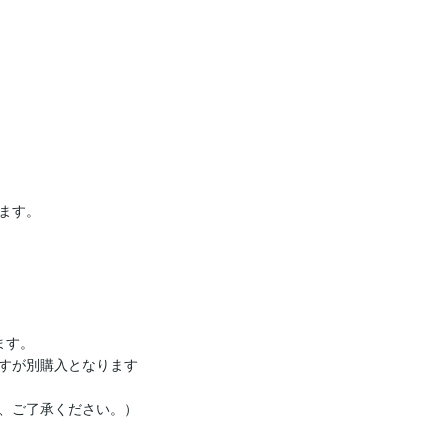
す。

す。

すが別購入となります
、ご了承ください。）