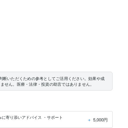
判断いただくための参考としてご活用ください。効果や成
りません。医療・法律・投資の助言ではありません。
みに寄り添いアドバイス ・サポート
＋
5,000円
。