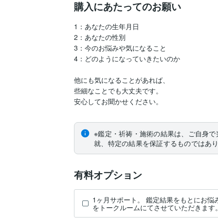
購入にあたってのお願い
1：あなたの生年月日

2：あなたの性別

3：今のお悩みや気になること

4：どのようになっていきたいのか

他にも気になることがあれば、

些細なことでも大丈夫です。

安心してお聞かせください。
※鑑定・祈祷・施術の結果は、ご自身で
就、特定の結果を保証するものではあ
有料オプション
1ヶ月サポート。 鑑定結果をもとにお悩
をトークルームにてさせていただきます