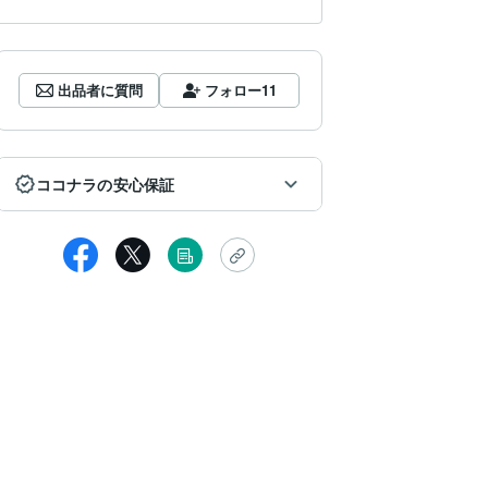
出品者に質問
フォロー
11
ココナラの安心保証