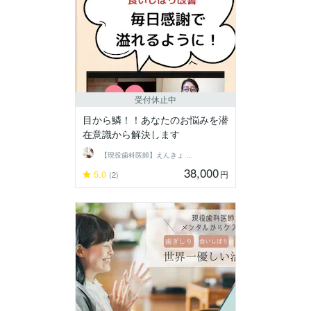
受付休止中
目から鱗！！あなたのお悩みを潜
在意識から解決します
【現役歯科医師】えんきょ ともよ
38,000
5.0
円
(2)