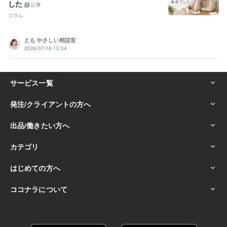
した
記事
コラム
とも やさしい相談室
2026/07/16 10:34