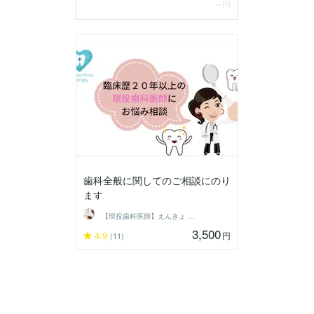
歯科全般に関してのご相談にのり
ます
【現役歯科医師】えんきょ ともよ
3,500
4.9
円
(11)