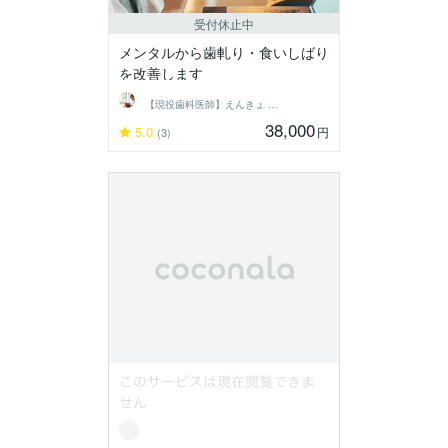
受付休止中
メンタルから歯軋り・食いしばり
を改善します
【現役歯科医師】えんきょ ともよ
38,000
5.0
円
(3)