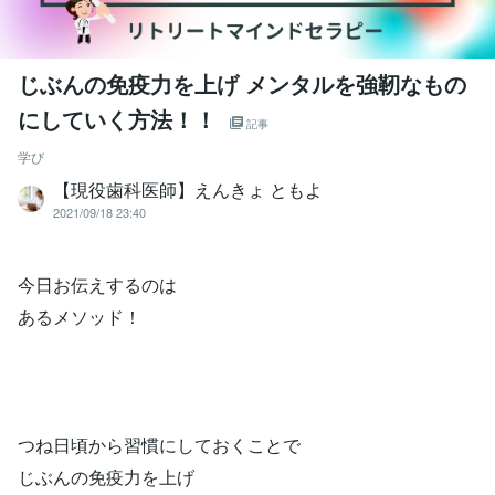
じぶんの免疫力を上げ メンタルを強靭なもの
にしていく方法！！
記事
学び
【現役歯科医師】えんきょ ともよ
2021/09/18 23:40
今日お伝えするのは
あるメソッド！
つね日頃から習慣にしておくことで
じぶんの免疫力を上げ