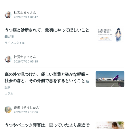
社労士まっさん
2026/07/21 02:47
うつ病と診断されて、最初にやってほしいこと
記事
ライフスタイル
社労士まっさん
2026/07/20 05:35
森の外で見つけた、優しい言葉と確かな呼吸－
社会の森と、その外側で息をするということ
記事
コラム
蒼俊（そうしゅん）
2026/07/19 17:06
うつやパニック障害は、思っていたより身近で