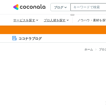
ココナラブログ
ホーム
ブロ