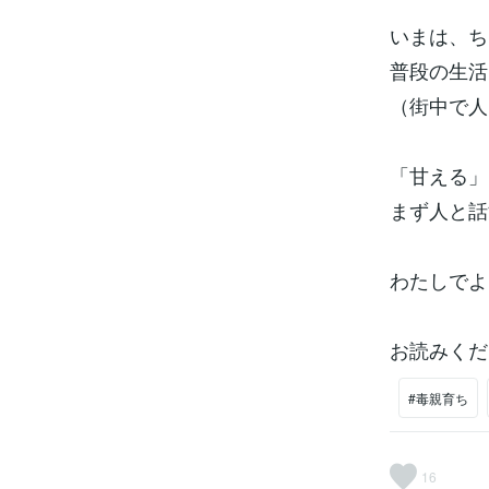
いまは、ち
普段の生活
（街中で人
「甘える」
まず人と話
わたしでよ
お読みくだ
#毒親育ち
16