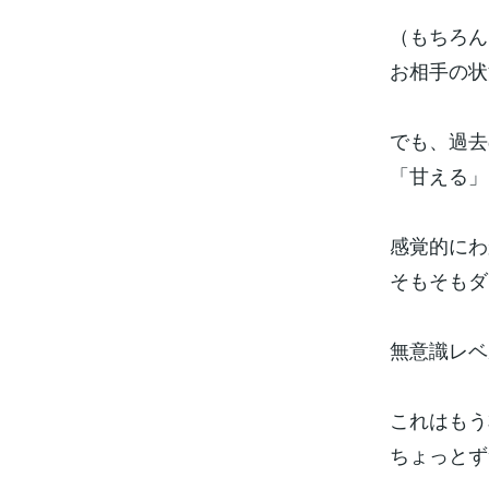
（もちろん
お相手の状
でも、過去
「甘える」
感覚的にわ
そもそもダ
無意識レベ
これはもう
ちょっとず