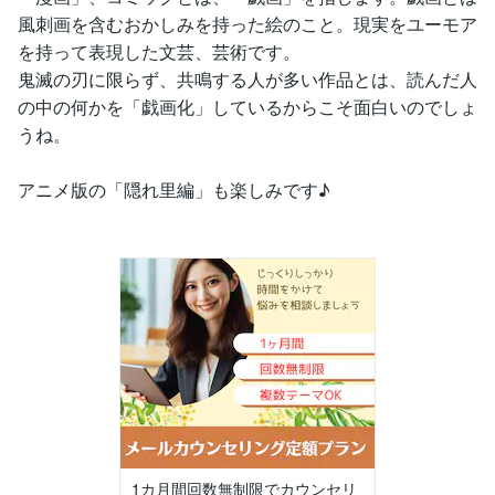
風刺画を含むおかしみを持った絵のこと。現実をユーモア
を持って表現した文芸、芸術です。
鬼滅の刃に限らず、共鳴する人が多い作品とは、読んだ人
の中の何かを「戯画化」しているからこそ面白いのでしょ
うね。
アニメ版の「隠れ里編」も楽しみです♪
1カ月間回数無制限でカウンセリ