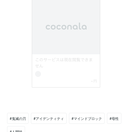
#鬼滅の刃
#アイデンティティ
#マインドブロック
#母性
#人間味