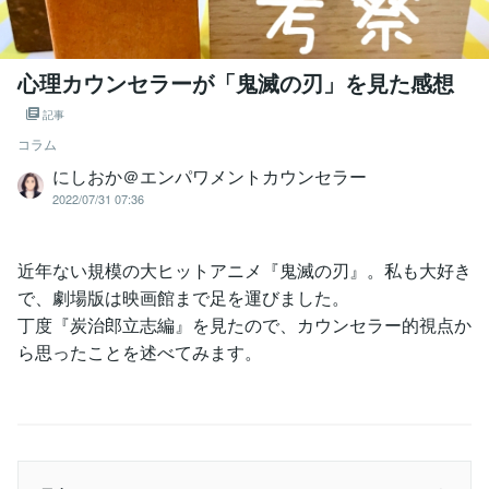
心理カウンセラーが「鬼滅の刃」を見た感想
記事
コラム
にしおか＠エンパワメントカウンセラー
2022/07/31 07:36
近年ない規模の大ヒットアニメ『鬼滅の刃』。私も大好き
で、劇場版は映画館まで足を運びました。
丁度『炭治郎立志編』を見たので、カウンセラー的視点か
ら思ったことを述べてみます。