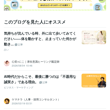
このブログを見た人にオススメ
気持ちが沈んでいる時、外に出て歩いてみてく
ださい――体を動かすと、止まっていた何かが
動き...
記事
占い
心笑⟡にこ｜潜在意識ヒーリング鑑定師
2026/08/04 10:46
AI時代だからこそ、最後に勝つのは「不器用な
誠実さ」である理由。
記事
ビジネス・マーケティング
ケマナラ（人事・採用コンサルタント）
2026/03/19 03:51