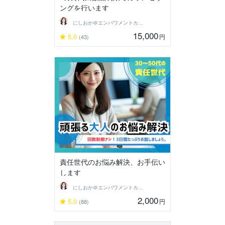
ングを行います
にしおか＠エンパワメントカウンセラー
15,000
5.0
円
(43)
責任世代のお悩み解決、お手伝い
します
にしおか＠エンパワメントカウンセラー
2,000
5.0
円
(88)