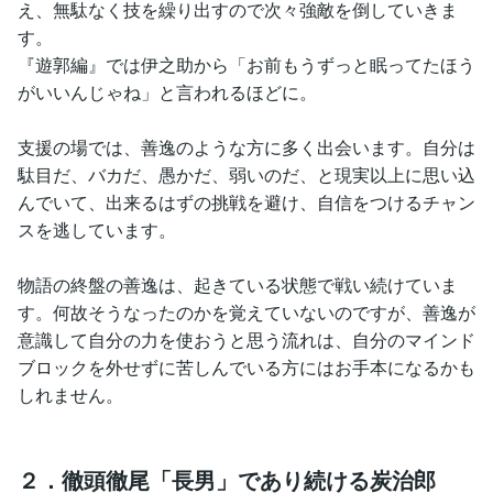
え、無駄なく技を繰り出すので次々強敵を倒していきま
す。
『遊郭編』では伊之助から「お前もうずっと眠ってたほう
がいいんじゃね」と言われるほどに。
支援の場では、善逸のような方に多く出会います。自分は
駄目だ、バカだ、愚かだ、弱いのだ、と現実以上に思い込
んでいて、出来るはずの挑戦を避け、自信をつけるチャン
スを逃しています。
物語の終盤の善逸は、起きている状態で戦い続けていま
す。何故そうなったのかを覚えていないのですが、善逸が
意識して自分の力を使おうと思う流れは、自分のマインド
ブロックを外せずに苦しんでいる方にはお手本になるかも
しれません。
２．徹頭徹尾「長男」であり続ける炭治郎