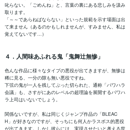
叱らない。「ごめんね」と、言葉の裏にある悲しみを汲み
取ります。
「～～であらねばならない」といった規範を示す場面は出
て来ません（あるのかもしれませんが、すみません、私は
覚えてないです…）
４．人間味あふれる鬼「鬼舞辻無惨」
色んな作品に様々なタイプの悪役が出てきますが、無惨は
稀に見る、一分の隙も無い悪役ですね。
下弦の鬼が一人を残してぶった切られた、通称「パワハラ
会議」も、さすがにあのレベルの超理論を展開するパワハ
ラ上司はいないでしょう。
関係ないですが、私は同じくジャンプ作品の「BLEAC
H」が好きなのですが、そっちにも何人かラスボス的悪役
が出てきます。しかし彼らには、実現させたいと考える世