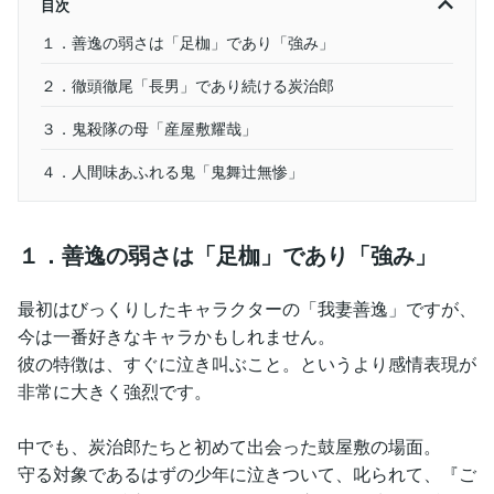
目次
１．善逸の弱さは「足枷」であり「強み」
２．徹頭徹尾「長男」であり続ける炭治郎
３．鬼殺隊の母「産屋敷耀哉」
４．人間味あふれる鬼「鬼舞辻無惨」
１．善逸の弱さは「足枷」であり「強み」
最初はびっくりしたキャラクターの「我妻善逸」ですが、
今は一番好きなキャラかもしれません。
彼の特徴は、すぐに泣き叫ぶこと。というより感情表現が
非常に大きく強烈です。
中でも、炭治郎たちと初めて出会った鼓屋敷の場面。
守る対象であるはずの少年に泣きついて、叱られて、『ご