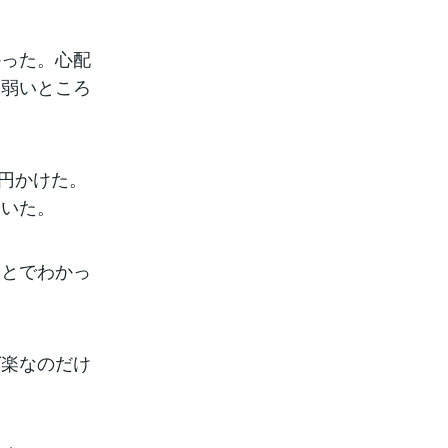
かった。心配
、弱いところ
万円かけた。
にいた。
あとでわかっ
ば楽なのだけ