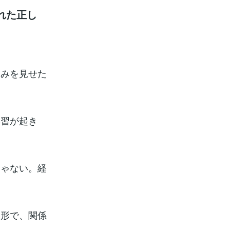
れた正し
弱みを見せた
学習が起き
じゃない。経
う形で、関係