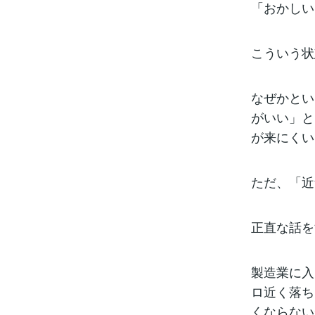
「おかしい
こういう状
なぜかとい
がいい」と
が来にくい
ただ、「近
正直な話を
製造業に入
ロ近く落ち
くならない