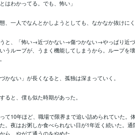
とはわかってる。でも、怖い」
態、一人でなんとかしようとしても、なかなか抜けに
うと、「怖い→近づかない→傷つかない→やっぱり近
いうループが、うまく機能してしまうから。ループを
。
づかない」が長くなると、孤独は深まっていく。
すると、僕も似た時期があった。
って10年ほど、職場で限界まで追い詰められていた。体
た。夜はお粥しか食べられない日が1年近く続いた。通
から、やがて通うのをやめた。