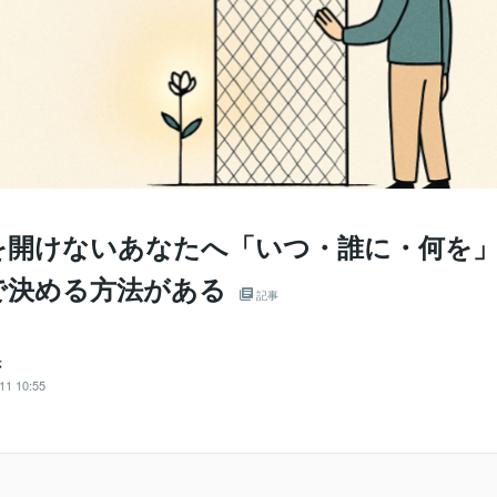
を開けないあなたへ「いつ・誰に・何を
で決める方法がある
記事
き
11 10:55