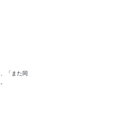
は、「また同
た。