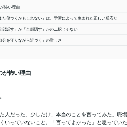
が怖い理由
また傷つくかもしれない」は、学習によって生まれた正しい反応だ
全部話す」か「全部隠す」かの二択じゃない
自分を守りながら近づく」の難しさ
のが怖い理由
。
た人だった。少しだけ、本当のことを言ってみた。職
くいっていないこと。「言ってよかった」と思ってい