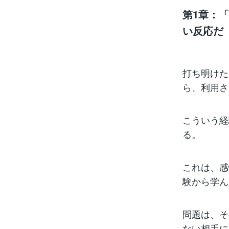
第1章：
い反応だ
打ち明けた
ら、利用さ
こういう経
る。
これは、感
験から学ん
問題は、そ
ない相手に