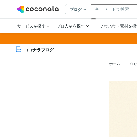
ココナラブログ
ホーム
ブロ