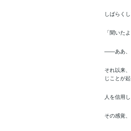
しばらくし
「聞いたよ
——ああ、
それ以来、
じことが起
人を信用し
その感覚、