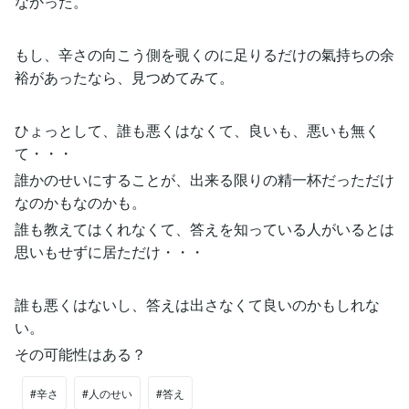
なかった。
もし、辛さの向こう側を覗くのに足りるだけの氣持ちの余
裕があったなら、見つめてみて。
ひょっとして、誰も悪くはなくて、良いも、悪いも無く
て・・・
誰かのせいにすることが、出来る限りの精一杯だっただけ
なのかもなのかも。
誰も教えてはくれなくて、答えを知っている人がいるとは
思いもせずに居ただけ・・・
誰も悪くはないし、答えは出さなくて良いのかもしれな
い。
その可能性はある？
#辛さ
#人のせい
#答え