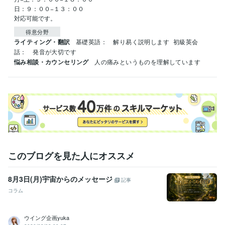
日：９：００−１３：００

対応可能です。
得意分野
ライティング・翻訳
基礎英語：　解り易く説明します
初級英会
話：　発音が大切です
悩み相談・カウンセリング
人の痛みというものを理解しています
このブログを見た人にオススメ
8月3日(月)宇宙からのメッセージ
記事
コラム
ウイング企画yuka