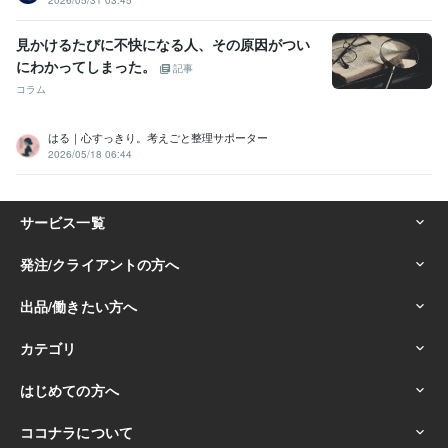
2026/05/31 03:45
見かけるたびに不快になる人、その原因がつい
にわかってしまった。
記事
コラム
はる｜心すっきり。考えごと整理サポーター
2026/05/18 06:44