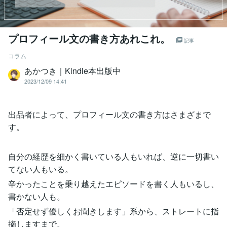
プロフィール文の書き方あれこれ。
記事
コラム
あかつき｜Kindle本出版中
2023/12/09 14:41
出品者によって、プロフィール文の書き方はさまざまで
す。
自分の経歴を細かく書いている人もいれば、逆に一切書い
てない人もいる。
辛かったことを乗り越えたエピソードを書く人もいるし、
書かない人も。
「否定せず優しくお聞きします」系から、ストレートに指
摘しますまで。