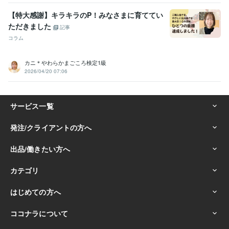
【特大感謝】キラキラのP！みなさまに育ててい
ただきました
記事
コラム
カニ＊やわらかまごころ検定1級
2026/04/20 07:06