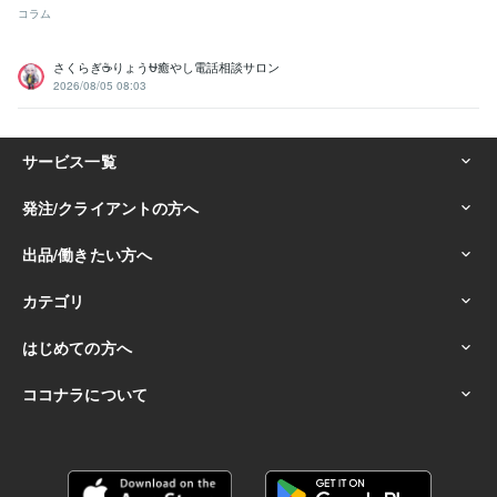
コラム
さくらぎ☕りょう⛎癒やし電話相談サロン
2026/08/05 08:03