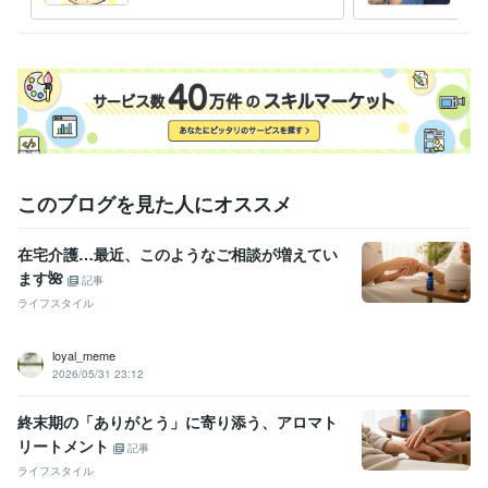
しっかりと傾聴します。
う！
このブログを見た人にオススメ
在宅介護…最近、このようなご相談が増えてい
ます🌺
記事
ライフスタイル
loyal_meme
2026/05/31 23:12
終末期の「ありがとう」に寄り添う、アロマト
リートメント
記事
ライフスタイル