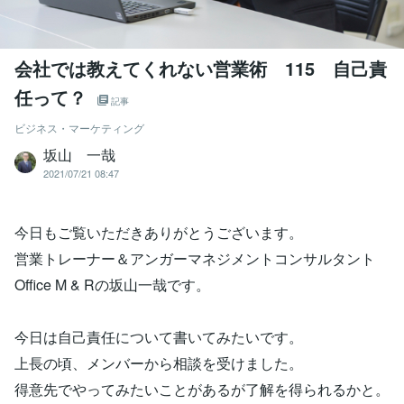
会社では教えてくれない営業術 115 自己責
任って？
記事
ビジネス・マーケティング
坂山 一哉
2021/07/21 08:47
今日もご覧いただきありがとうございます。
営業トレーナー＆アンガーマネジメントコンサルタント
Office M & Rの坂山一哉です。
今日は自己責任について書いてみたいです。
上長の頃、メンバーから相談を受けました。
得意先でやってみたいことがあるが了解を得られるかと。