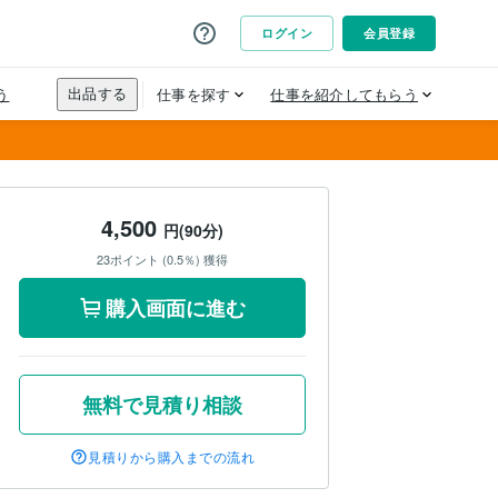
4,500
円(90分)
23ポイント (0.5％) 獲得
購入画面に進む
無料で見積り相談
見積りから購入までの流れ