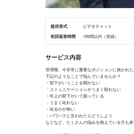
提供形式
ビデオチャット
初回返答時間
1時間以内（実績）
サービス内容
管理職、今非常に重要なポジションに就かれた
下記のようなことで悩んでいませんか？

・部下がいうことを聞かない

・コミュニケーションがうまく取れない

・年上の部下がいて困っている

・うまく叱れない

・叱るのが怖い

・パワハラと言われたらどうしよう

などなど、たくさんの悩みを抱えている方も多