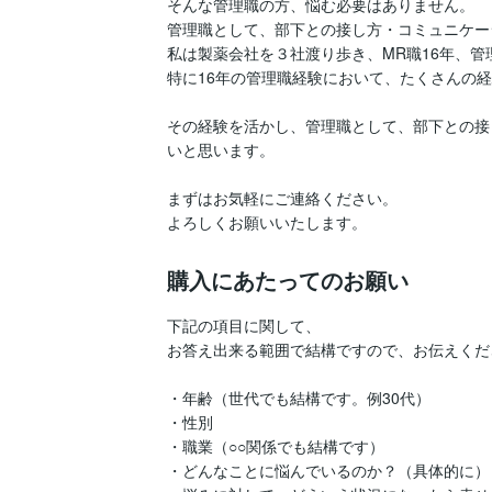
そんな管理職の方、悩む必要はありません。

管理職として、部下との接し方・コミュニケー
私は製薬会社を３社渡り歩き、MR職16年、管理
特に16年の管理職経験において、たくさんの経
その経験を活かし、管理職として、部下との接
いと思います。

まずはお気軽にご連絡ください。

購入にあたってのお願い
下記の項目に関して、

お答え出来る範囲で結構ですので、お伝えくださ
・年齢（世代でも結構です。例30代）

・性別

・職業（○○関係でも結構です）

・どんなことに悩んでいるのか？（具体的に）
