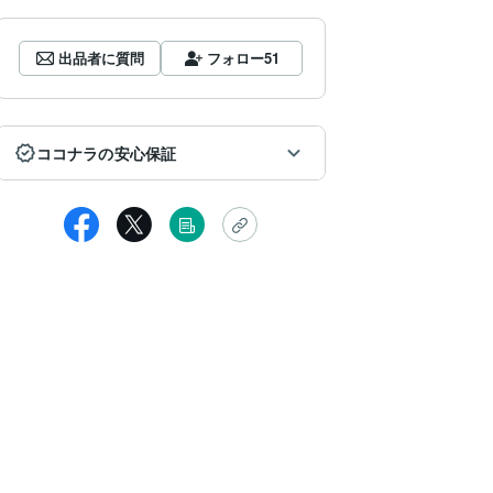
出品者に質問
フォロー
51
ココナラの安心保証