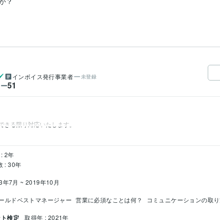
？

インボイス発行事業者
未登録
51
ワー
できる限り対応いたします。
: 2年
: 30年
03年7月 ~ 2019年10月
ールドベストマネージャー
営業に必須なことは何？
コミュニケーションの取り
ント検定
取得年 : 2021年