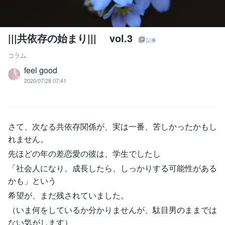
|||共依存の始まり||| vol.3
記事
コラム
feel good
2020/07/28 07:41
さて、次なる共依存関係が、実は一番、苦しかったかもし
れません。
先ほどの年の差恋愛の彼は、学生でしたし
「社会人になり、成長したら、しっかりする可能性がある
かも」という
希望が、まだ残されていました。
（いま何をしているか分かりませんが、駄目男のままでは
ない気がします）