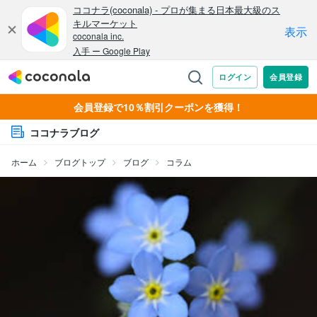
会員登録で10％割引クーポンを獲得！
ココナラブログ
ホーム
ブログトップ
ブログ
コラム