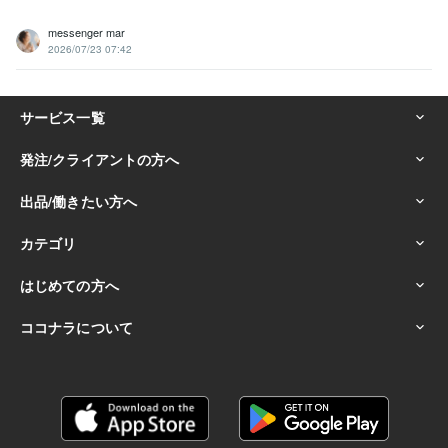
messenger mar
2026/07/23 07:42