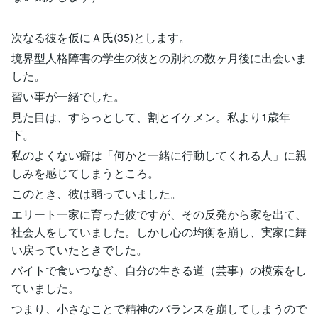
次なる彼を仮にＡ氏(35)とします。
境界型人格障害の学生の彼との別れの数ヶ月後に出会いま
した。
習い事が一緒でした。
見た目は、すらっとして、割とイケメン。私より1歳年
下。
私のよくない癖は「何かと一緒に行動してくれる人」に親
しみを感じてしまうところ。
このとき、彼は弱っていました。
エリート一家に育った彼ですが、その反発から家を出て、
社会人をしていました。しかし心の均衡を崩し、実家に舞
い戻っていたときでした。
バイトで食いつなぎ、自分の生きる道（芸事）の模索をし
ていました。
つまり、小さなことで精神のバランスを崩してしまうので