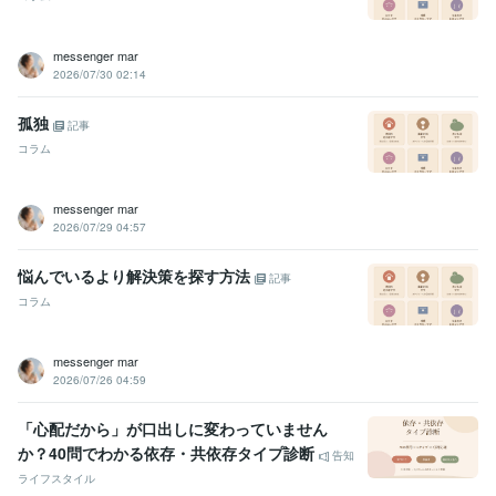
messenger mar
2026/07/30 02:14
孤独
記事
コラム
messenger mar
2026/07/29 04:57
悩んでいるより解決策を探す方法
記事
コラム
messenger mar
2026/07/26 04:59
「心配だから」が口出しに変わっていません
か？40問でわかる依存・共依存タイプ診断
告知
ライフスタイル