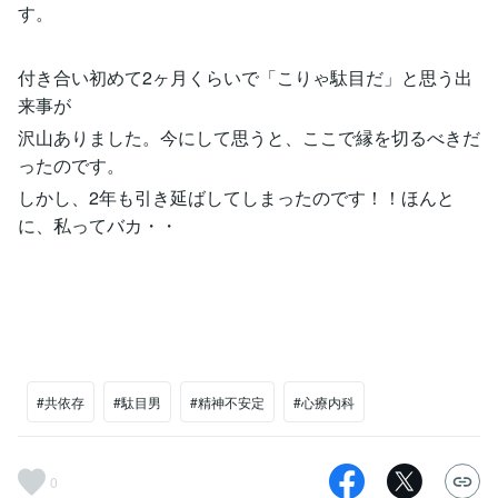
す。
付き合い初めて2ヶ月くらいで「こりゃ駄目だ」と思う出
来事が
沢山ありました。今にして思うと、ここで縁を切るべきだ
ったのです。
しかし、2年も引き延ばしてしまったのです！！ほんと
に、私ってバカ・・
#共依存
#駄目男
#精神不安定
#心療内科
0