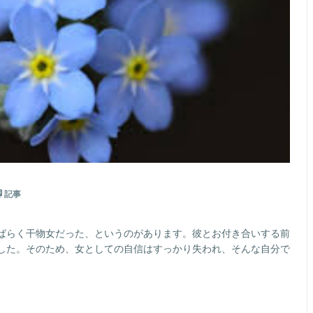
記事
ばらく干物女だった、というのがあります。彼とお付き合いする前
した。そのため、女としての自信はすっかり失われ、そんな自分で