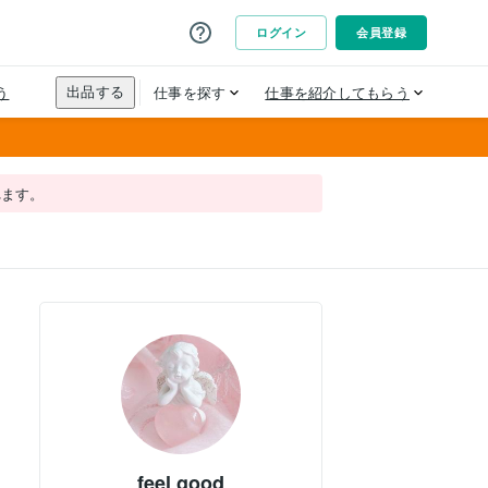
れます。
feel good