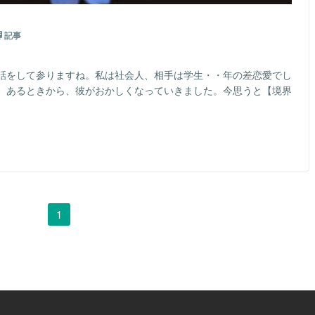
記事
話をして参りますね。私は社会人、相手は学生・・年の差恋愛でし
。あるときから、彼がおかしくなっていきました。今思うと【境界
1