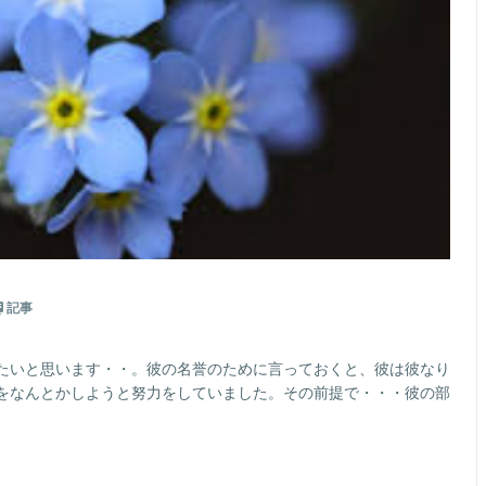
記事
たいと思います・・。彼の名誉のために言っておくと、彼は彼なり
をなんとかしようと努力をしていました。その前提で・・・彼の部