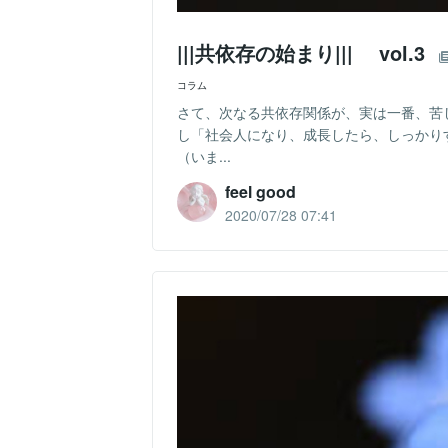
|||共依存の始まり||| vol.3
コラム
さて、次なる共依存関係が、実は一番、苦
し「社会人になり、成長したら、しっかり
（いま...
feel good
2020/07/28 07:41