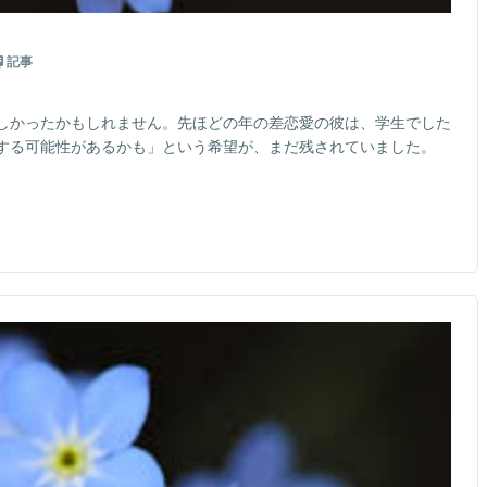
記事
しかったかもしれません。先ほどの年の差恋愛の彼は、学生でした
する可能性があるかも」という希望が、まだ残されていました。