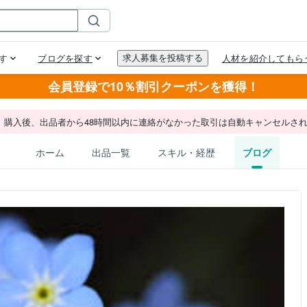
会員登録で10％割引クーポンを獲得！
。購入後、出品者から48時間以内に連絡がなかった取引は自動キャンセルさ
ホーム
出品一覧
スキル・経歴
ブログ