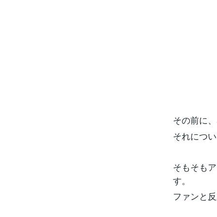
その前に、
それについ
そもそもア
す。
ファンと反