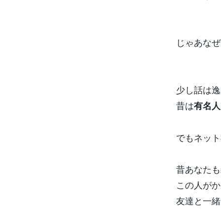
じゃあなぜ
少し話は逸
昔は
有名人
でもネット
昔あなたも
この人がか
友達と一緒