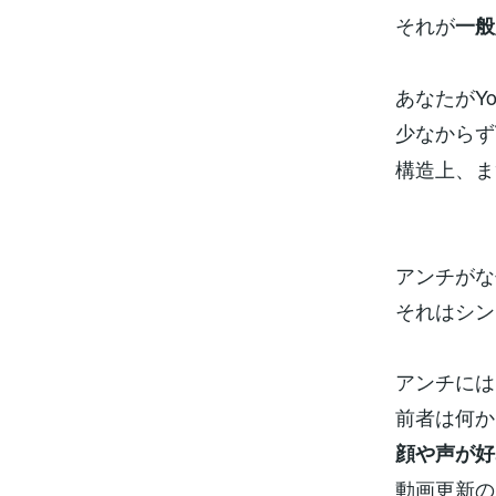
それが
一般
あなたがY
少なからず
構造上、ま
アンチがな
それはシン
アンチには
前者は何か
顔や声が好
動画更新の