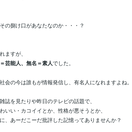
その捌け口があなたなのか・・・？
れますが、
でした。
＝芸能人、無名＝素人
社会の今は誰もが情報発信し、有名人になれますよね
雑誌を見たりや昨日のテレビの話題で、
わいい・カコイイとか、性格が悪そうとか、
に、あーだこーだ批評した記憶ってありませんか？