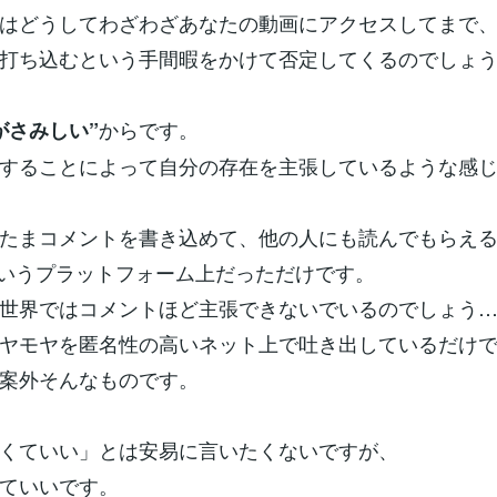
はどうしてわざわざあなたの動画にアクセスしてまで
打ち込むという手間暇をかけて否定してくるのでしょ
からです。
がさみしい”
することによって自分の存在を主張しているような感
たまコメントを書き込めて、他の人にも読んでもらえ
beというプラットフォーム上だっただけです。
世界ではコメントほど主張できないでいるのでしょう
ヤモヤを匿名性の高いネット上で吐き出しているだけ
案外そんなものです。
くていい」とは安易に言いたくないですが、
ていいです。