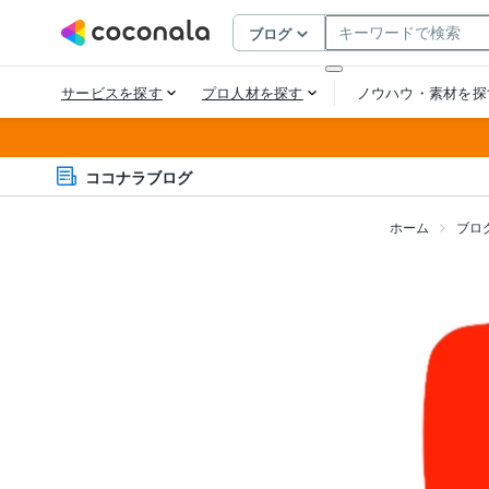
ココナラブログ
ホーム
ブロ