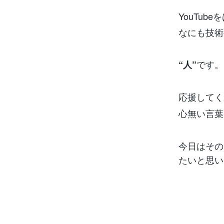
YouTu
なにも技術
です。
“人”
応援してく
心無い言葉
今日はその
たいと思い