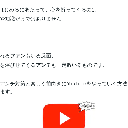
beをはじめるにあたって、心を折ってくるのは
や知識だけではありません。
れる
もいる反面、
ファン
を浴びせてくる
も一定数いるものです。
アンチ
アンチ対策と楽しく前向きにYouTubeをやっていく方
ます。