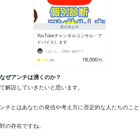
受付休止中
YouTubeチャンネルコンサル・ア
ドバイスします
うぱくん。【Web･個別アドバイス系】
18,000
4.9
円
(56)
なぜアンチは湧くのか？
て解説していきたいと思います。
ンチとはあなたの発信や考え方に否定的な人たちのこ
対の存在ですね。