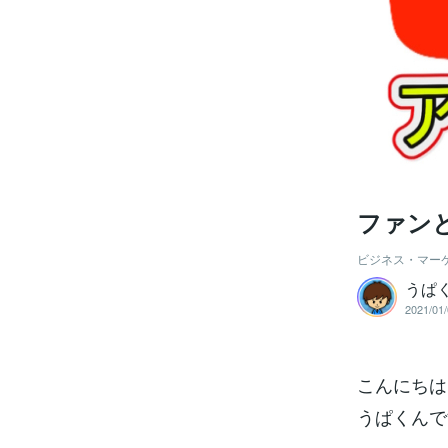
ファン
ビジネス・マー
うぱ
2021/01/
こんにちは
うぱくんで