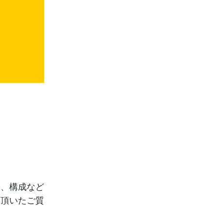
開、構成など
に頂いたご質