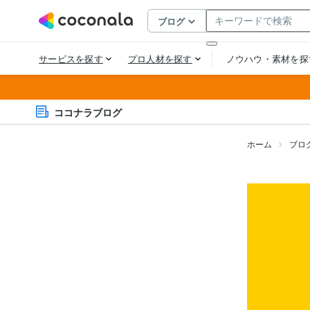
ココナラブログ
ホーム
ブロ