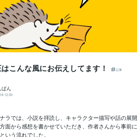
正はこんな風にお伝えしてます！
記事
んばん
18 12:30
ナラでは、小説を拝読し、キャラクター描写や話の展
方面から感想を書かせていただき、作者さんから事前
という流れでした。