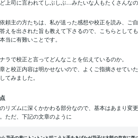
ど上司に言われてしぶしぶ…みたいな人もたくさんな
依頼主の方たちは、私が送った感想や校正を読み、ご
答えを出された旨も教えて下さるので、こちらとして
本当に有難いことです。
ナラで校正と言ってどんなことを伝えているのか。
章と校正内容は明かせないので、よくご指摘させてい
してみました。
点
のリズムに深くかかわる部分なので、基本はあまり変
。ただ、下記の文章のように
から花子の肩にトントンと叩こうと手をあげたが花子は太郎の存在に気