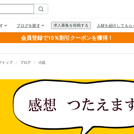
会員登録で10％割引クーポンを獲得！
グトップ
ブログ
小説