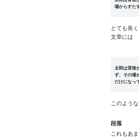
場からすた
とても長く
文章には
太郎は背後
ず、その場
だけになっ
このような
段落
これもあま