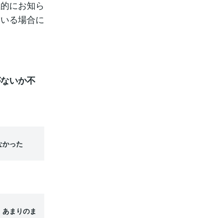
極的にお知ら
ている場合に
がないか不
なかった
。あまりのま