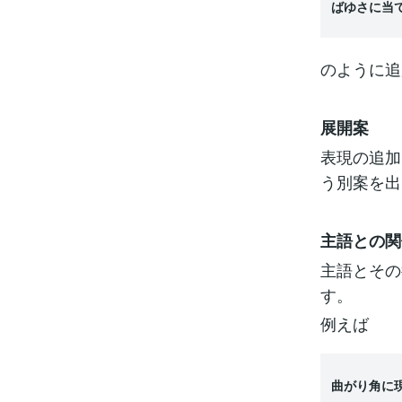
ばゆさに当
のように追
展開案
表現の追加
う別案を出
主語との関
主語とその
す。
例えば
曲がり角に