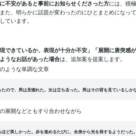
には、積
に不安があると事前にお知らせくださった方
また、明らかに話題が変わったのにひとまとめになっ
しています。
現できているか、表現が十分か不安」「展開に唐突感
は、追加案を提案します。
ようなお話があった場合
のような単調な文章
ったので、男は見惚れた。女は立ち去った。男はその背を見ているしか
の展開などともすり合わせながら
るほど美しかった。歩を進めるたびに、全身から光を発するようだった