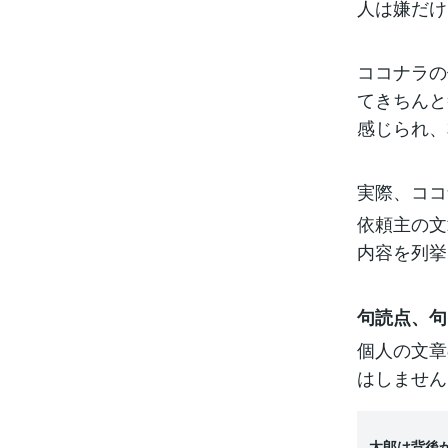
人は嫌だけ
ココナラの
てきちんと
感じられ、
実際、ココ
依頼主の文
内容を列挙
句読点、句
個人の文章
はしません
太郎は背後