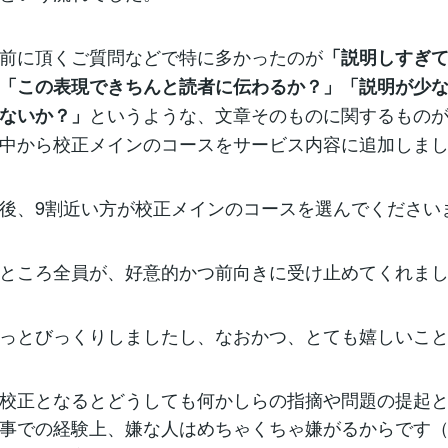
前に頂くご質問などで特に多かったのが
「説明しすぎ
「この表現できちんと読者に伝わるか？」「説明が少
というような、文章そのものに関するもの
ないか？」
中から校正メインのコースをサービス内容に追加しま
後、9割近い方が校正メインのコースを選んでください
ところ全員が、好意的かつ前向きに受け止めてくれま
っとびっくりしましたし、なおかつ、とても嬉しいこ
校正となるとどうしても何かしらの指摘や問題の提起
事での経験上、嫌な人はめちゃくちゃ嫌がるからです