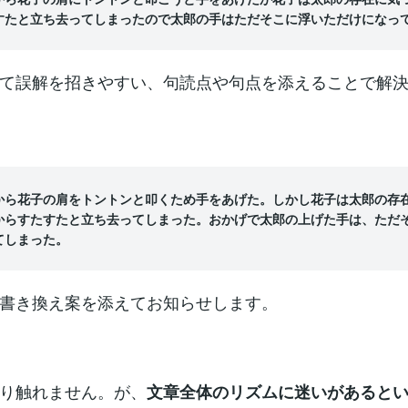
すたと立ち去ってしまったので太郎の手はただそこに浮いただけになっ
て誤解を招きやすい、句読点や句点を添えることで解
から花子の肩をトントンと叩くため手をあげた。しかし花子は太郎の存
からすたすたと立ち去ってしまった。おかげで太郎の上げた手は、ただ
てしまった。
書き換え案を添えてお知らせします。
り触れません。が、
文章全体のリズムに迷いがあると