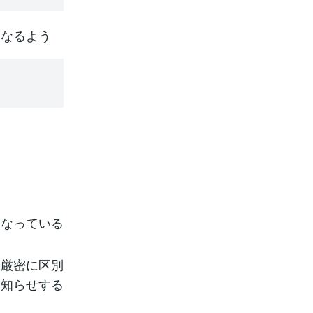
くなるよう
になっている
り厳密に区別
お知らせする