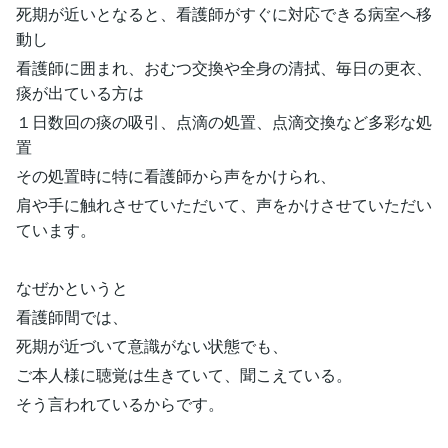
死期が近いとなると、看護師がすぐに対応できる病室へ移
動し
看護師に囲まれ、おむつ交換や全身の清拭、毎日の更衣、
痰が出ている方は
１日数回の痰の吸引、点滴の処置、点滴交換など多彩な処
置
その処置時に特に看護師から声をかけられ、
肩や手に触れさせていただいて、声をかけさせていただい
ています。
なぜかというと
看護師間では、
死期が近づいて意識がない状態でも、
ご本人様に聴覚は生きていて、聞こえている。
そう言われているからです。