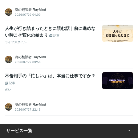
魂の翻訳者 RayMind
2026/07/29 04:00
人生が行き詰まったときに読む話｜前に進めな
い時こそ変化の始まり
記事
ライフスタイル
魂の翻訳者 RayMind
2026/07/29 03:56
不倫相手の「忙しい」は、本当に仕事ですか？
記事
占い
魂の翻訳者 RayMind
2026/07/27 22:13