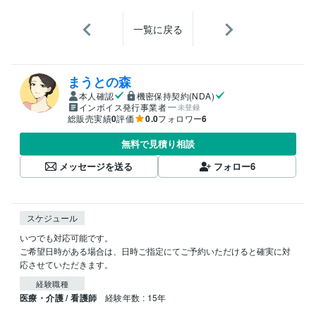
一覧に戻る
まうとの森
本人確認
機密保持契約(NDA)
インボイス発行事業者
未登録
総販売実績
0
評価
0.0
フォロワー
6
無料で見積り相談
メッセージを送る
フォロー
6
スケジュール
いつでも対応可能です。

ご希望日時がある場合は、日時ご指定にてご予約いただけると確実に対
応させていただきます。
経験職種
医療・介護 / 看護師
経験年数 : 15年