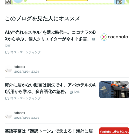
このブログを見た人にオススメ
AIが“売れるスキル”を選ぶ時代へ。ココナラのD
Xから学ぶ、個人クリエイターが今すぐ多言...
記事
ビジネス・マーケティング
totobox
2025/12/04 23:01
海外に届かない動画は損失です。アパホテルのA
I活用から学ぶ、多言語化の急務。
記事
ビジネス・マーケティング
totobox
2025/12/03 23:03
英語字幕は『翻訳トーン』で決まる！海外に届