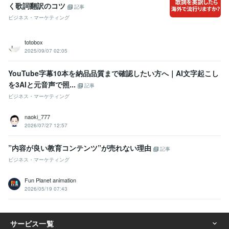
く歌詞翻訳のコツ
記事
ビジネス・マーケティング
totobox
2025/09/07 02:05
YouTube字幕10本を納品品質まで確認したい方へ｜AI文字起こし
を3AIと元音声で照...
記事
ビジネス・マーケティング
naoki_777
2026/07/27 12:57
”内容が良い教育コンテンツ”が売れない理由
記事
ビジネス・マーケティング
Fun Planet animation
2026/05/19 07:43