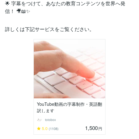
🌟 字幕をつけて、あなたの教育コンテンツを世界へ発
信！ 🎥📖✨
詳しくは下記サービスをご覧ください。
YouTube動画の字幕制作・英語翻
訳します
totobox
1,500
5.0
円
(1108)