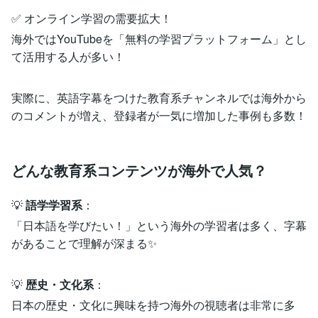
✅ オンライン学習の需要拡大！
海外ではYouTubeを「無料の学習プラットフォーム」とし
て活用する人が多い！
実際に、英語字幕をつけた教育系チャンネルでは海外から
のコメントが増え、登録者が一気に増加した事例も多数！
どんな教育系コンテンツが海外で人気？
💡
語学学習系
：
「日本語を学びたい！」という海外の学習者は多く、字幕
があることで理解が深まる✨
💡
歴史・文化系
：
日本の歴史・文化に興味を持つ海外の視聴者は非常に多