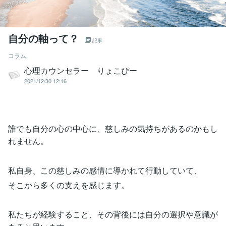
自分の軸って？
記事
コラム
心理カウンセラー りょこぴー
2021/12/30 12:16
誰でも自分の心の中心に、慈しみの気持ちがあるのかもし
れません。
私自身、この慈しみの感情に導かれて行動していて、
そこから多くの支えを感じます。
私たちが経験すること、その背後には自分の選択や意識が