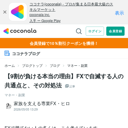
会員登録で10％割引クーポンを獲得！
ココナラブログ
ホーム
ブログトップ
ブログ
マネー・副業
【9割が負ける本当の理由】FXで自滅する人の
共通点と、その対処法
記事
マネー・副業
家族を支える専業FX・ヒロ
2026/05/05 13:29
FXで勝てない人の多くは、こう考えています。