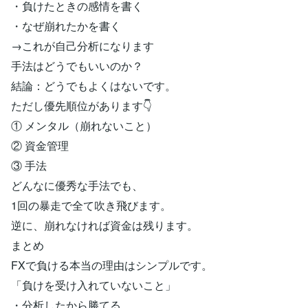
・負けたときの感情を書く
・なぜ崩れたかを書く
→これが自己分析になります
手法はどうでもいいのか？
結論：どうでもよくはないです。
ただし優先順位があります👇
① メンタル（崩れないこと）
② 資金管理
③ 手法
どんなに優秀な手法でも、
1回の暴走で全て吹き飛びます。
逆に、崩れなければ資金は残ります。
まとめ
FXで負ける本当の理由はシンプルです。
「負けを受け入れていないこと」
・分析したから勝てる