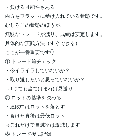
・負ける可能性もある
両方をフラットに受け入れている状態です。
むしろこの状態のほうが、
無駄なトレードが減り、成績は安定します。
具体的な実践方法（すぐできる）
ここが一番重要です👇
① トレード前チェック
・今イライラしていないか？
・取り返したいと思っていないか？
→1つでも当てはまれば見送り
② ロットの基準を決める
・連敗中はロットを落とす
・負けた直後は最低ロット
→これだけで自滅率は激減します
③ トレード後に記録