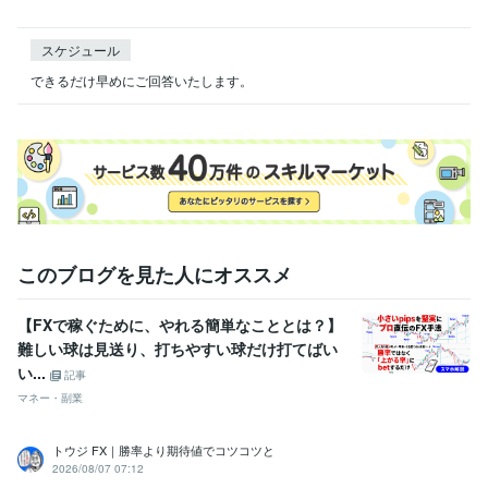
スケジュール
できるだけ早めにご回答いたします。
このブログを見た人にオススメ
【FXで稼ぐために、やれる簡単なこととは？】
難しい球は見送り、打ちやすい球だけ打てばい
い...
記事
マネー・副業
トウジ FX｜勝率より期待値でコツコツと
2026/08/07 07:12