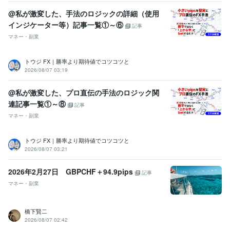
@私が激変した、手法のロジックの詳細（使用
インジケーター等）記事一覧①～⑥
記事
マネー・副業
トウジ FX｜勝率より期待値でコツコツと
2026/08/07 03:19
@私が激変した、プロ直伝の手法のロジック関
連記事一覧①～⑧
記事
マネー・副業
トウジ FX｜勝率より期待値でコツコツと
2026/08/07 03:21
2026年2月27日 GBPCHF＋94.9pips
記事
マネー・副業
橋下賢二
2026/08/07 02:42