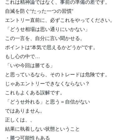
これは精神論ではなく、事前の準備の差です。
自滅を防ぐ“たった一つの習慣”
エントリー直前に、必ずこれをやってください。
「どうせ相場は思い通りにいかない」
この一言を、自分に言い聞かせる。
ポイントは“本気で思えるかどうか”です。
もし心の中で…
「いや今回は勝てる」
と思っているなら、そのトレードは危険です。
じゃあエントリーできなくならない？
これもよくある誤解です。
「どうせ外れる」と思う＝自信がない
ではありません。
正しくは、、
結果に執着しない状態ということ
・勝つ可能性もある