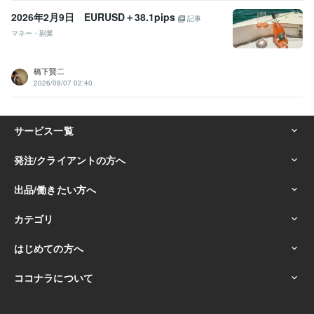
2026年2月9日 EURUSD＋38.1pips
記事
マネー・副業
橋下賢二
2026/08/07 02:40