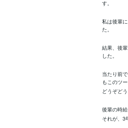
す。
私は後輩に
た。
結果、後輩
した。
当たり前で
もこのツー
どうぞどう
後輩の時給
それが、3