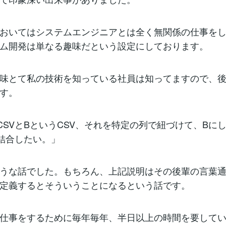
おいてはシステムエンジニアとは全く無関係の仕事を
ム開発は単なる趣味だという設定にしております。
味とて私の技術を知っている社員は知ってますので、
す。
CSVとBというCSV、それを特定の列で紐づけて、Bに
結合したい。」
うな話でした。もちろん、上記説明はその後輩の言葉
定義するとそういうことになるという話です。
仕事をするために毎年毎年、半日以上の時間を要して