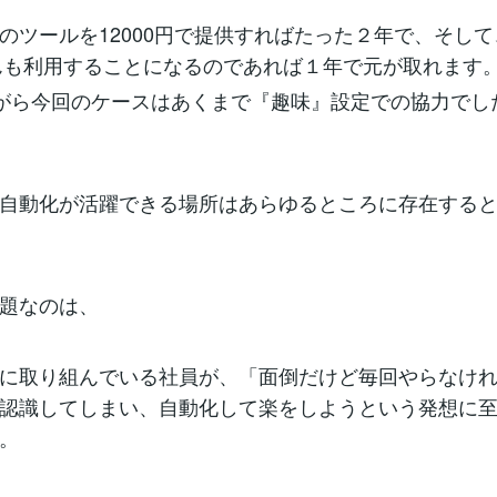
のツールを12000円で提供すればたった２年で、そし
んも利用することになるのであれば１年で元が取れます
がら今回のケースはあくまで『趣味』設定での協力でし
自動化が活躍できる場所はあらゆるところに存在する
題なのは、
に取り組んでいる社員が、「面倒だけど毎回やらなけ
認識してしまい、自動化して楽をしようという発想に
。