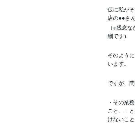
仮に私がそ
店の●●さ
（※残念な
酬です）
そのように
います。
ですが、問
・その業務
こと。」と
けないこと