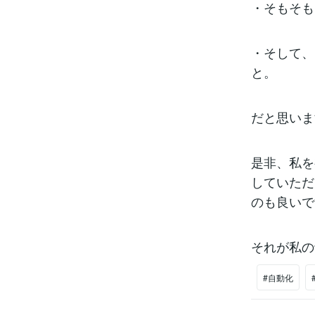
・そもそも
・そして、
と。
だと思いま
是非、私を
していただ
のも良いで
それが私の
#自動化