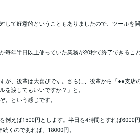
対して好意的ということもありましたので、ツールを
が毎年半日以上使っていた業務が20秒で終了できるこ
すが、後輩は大喜びです。さらに、後輩から「●●支店の
ルを渡してもいいですか？」と。
ぞ。という感じです。
を例えば1500円とします。半日を4時間とすれば6000
年続くのであれば、18000円。