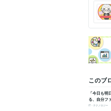
このブ
「今日も明日
る、自分フ
IT・テクノロジー