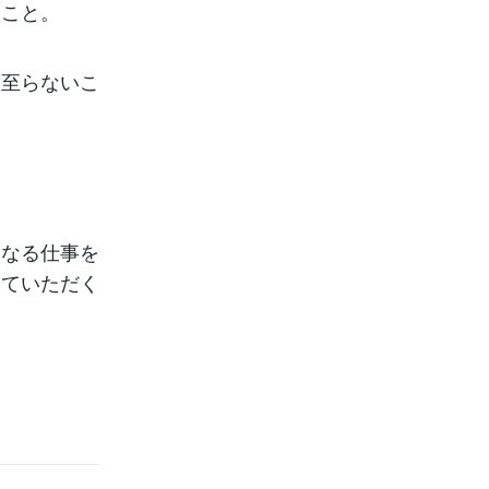
いこと。
い至らないこ
らなる仕事を
いていただく