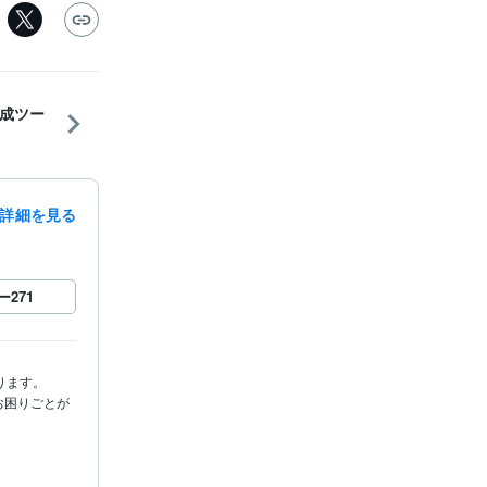
成ツー
詳細を見る
ー
271
ます。

お困りごとが