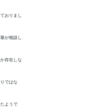
しておりまし
後輩が相談し
しか存在しな
通りではな
いたようで