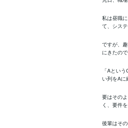
私は昼職に
て、システ
ですが、趣
にきたので
「Aという
い列をAに
要はそのよ
く、要件を
後輩はその