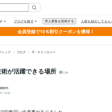
会員登録で10％割引クーポンを獲得！
グトップ
ブログ
IT・テクノロジー
技術が活躍できる場所
記事
ー
stem
07 13:22
で印象深い出来事がありました。