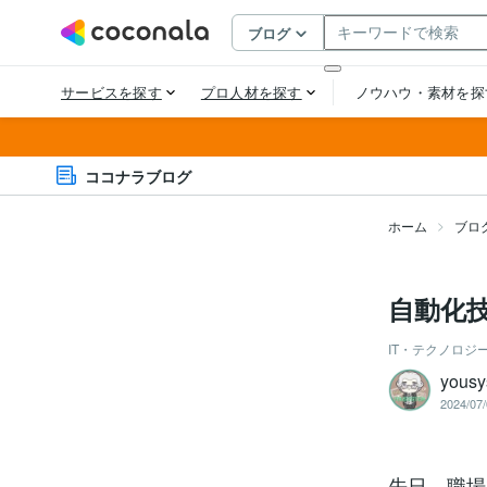
ココナラブログ
ホーム
ブロ
自動化
IT・テクノロジ
yousy
2024/07/
先日、職場