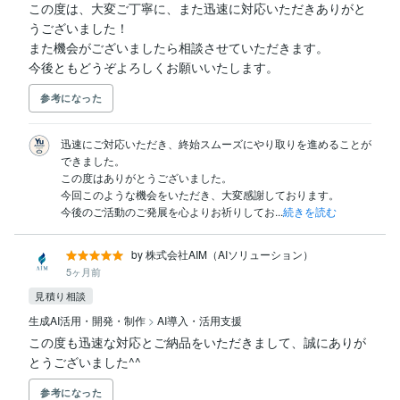
この度は、大変ご丁寧に、また迅速に対応いただきありがと
うございました！

また機会がございましたら相談させていただきます。

今後ともどうぞよろしくお願いいたします。
参考になった
迅速にご対応いただき、終始スムーズにやり取りを進めることが
できました。

この度はありがとうございました。

今回このような機会をいただき、大変感謝しております。

今後のご活動のご発展を心よりお祈りしてお...
続きを読む
by 株式会社AIM（AIソリューション）
5ヶ月前
見積り相談
生成AI活用・開発・制作
>
AI導入・活用支援
この度も迅速な対応とご納品をいただきまして、誠にありが
とうございました^^
参考になった