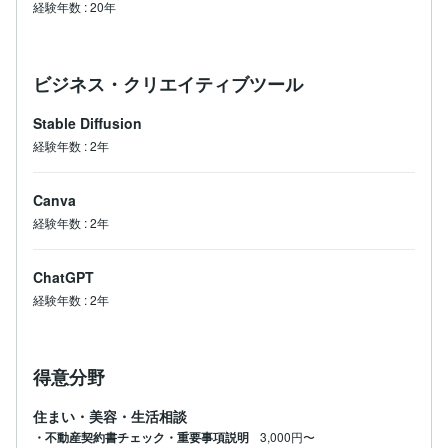
す。

経験年数
:
20年
お気軽にご相談ください。
ビジネス・クリエイティブツール
Stable Diffusion
経験年数
:
2年
Canva
経験年数
:
2年
ChatGPT
経験年数
:
2年
得意分野
住まい・美容・生活相談
・不動産契約書チェック・重要事項説明
3,000円〜