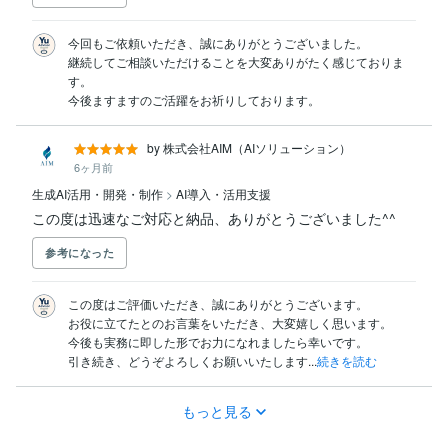
今回もご依頼いただき、誠にありがとうございました。

継続してご相談いただけることを大変ありがたく感じておりま
す。

今後ますますのご活躍をお祈りしております。
by 株式会社AIM（AIソリューション）
6ヶ月前
生成AI活用・開発・制作
>
AI導入・活用支援
この度は迅速なご対応と納品、ありがとうございました^^
参考になった
この度はご評価いただき、誠にありがとうございます。

お役に立てたとのお言葉をいただき、大変嬉しく思います。

今後も実務に即した形でお力になれましたら幸いです。

引き続き、どうぞよろしくお願いいたします...
続きを読む
もっと見る