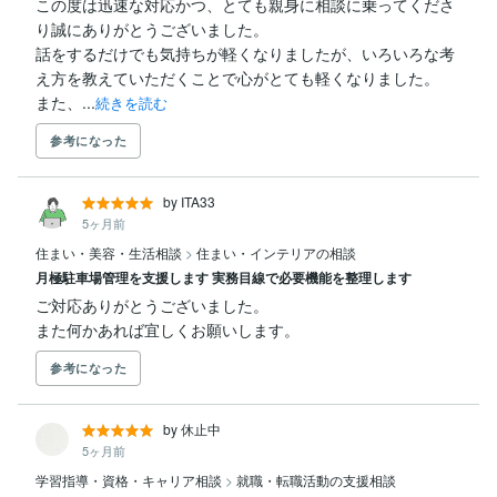
この度は迅速な対応かつ、とても親身に相談に乗ってくださ
り誠にありがとうございました。

話をするだけでも気持ちが軽くなりましたが、いろいろな考
え方を教えていただくことで心がとても軽くなりました。

また、...
続きを読む
参考になった
by ITA33
5ヶ月前
住まい・美容・生活相談
>
住まい・インテリアの相談
月極駐車場管理を支援します 実務目線で必要機能を整理します
ご対応ありがとうございました。

また何かあれば宜しくお願いします。
参考になった
by 休止中
5ヶ月前
学習指導・資格・キャリア相談
>
就職・転職活動の支援相談