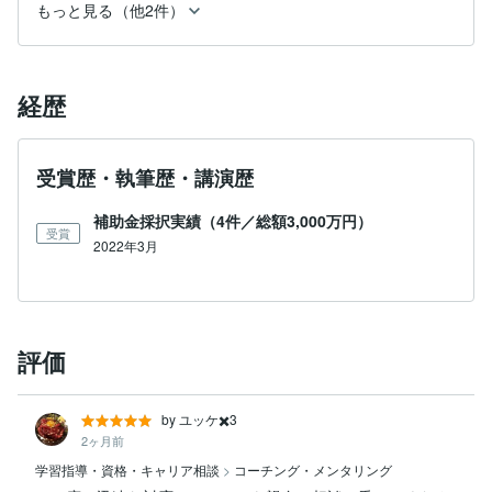
もっと見る（他2件）
経歴
受賞歴・執筆歴・講演歴
補助金採択実績（4件／総額3,000万円）
受賞
2022年3月
評価
by ユッケ✖️3
2ヶ月前
学習指導・資格・キャリア相談
>
コーチング・メンタリング