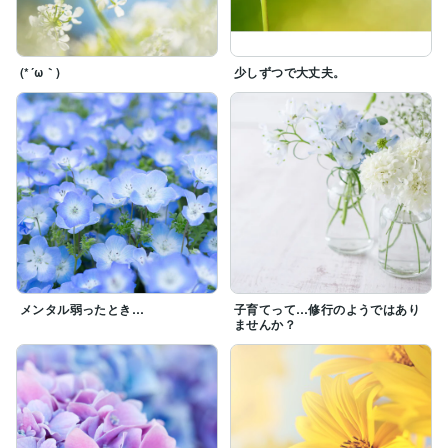
(*´ω｀)
少しずつで大丈夫。
メンタル弱ったとき…
子育てって…修行のようではあり
ませんか？