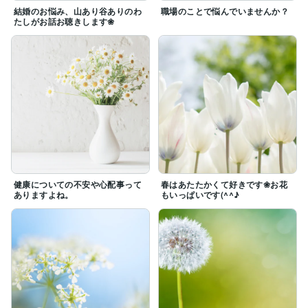
結婚のお悩み、山あり谷ありのわ
職場のことで悩んでいませんか？
たしがお話お聴きします❀
健康についての不安や心配事って
春はあたたかくて好きです❀お花
ありますよね。
もいっぱいです(^^♪