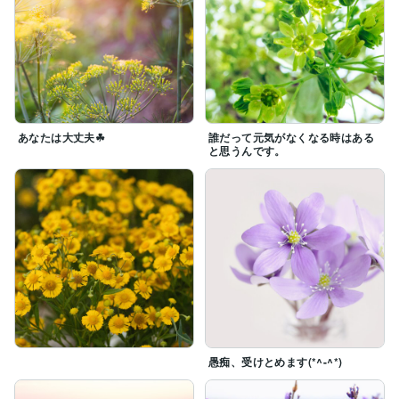
あなたは大丈夫☘
誰だって元気がなくなる時はある
と思うんです。
愚痴、受けとめます(*^-^*)