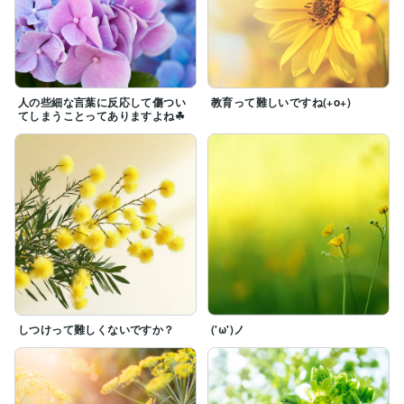
人の些細な言葉に反応して傷つい
教育って難しいですね(+o+)
てしまうことってありますよね☘
しつけって難しくないですか？
('ω')ノ