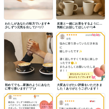
わたしがあなたの味方でいます☘
友達と一緒にお茶をするように…
少しずつ元気を出して(^^)♡
気軽にお話してほしい(^^)☘
初めてでも…家族のようにあなた
大変ありがたい評価をいただきま
に寄り添います(*'▽')♪
した！ありがとうございます！