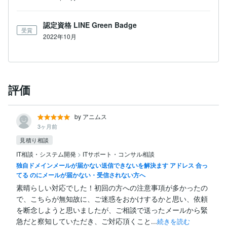
認定資格 LINE Green Badge
受賞
2022年10月
評価
by アニムス
3ヶ月前
見積り相談
IT相談・システム開発
>
ITサポート・コンサル相談
独自ドメインメールが届かない送信できないを解決ます アドレス 合っ
てる のにメールが届かない・受信されない方へ
素晴らしい対応でした！初回の方への注意事項が多かったの
で、こちらが無知故に、ご迷惑をおかけするかと思い、依頼
を断念しようと思いましたが、ご相談で送ったメールから緊
急だと察知していただき、ご対応頂くこと...
続きを読む