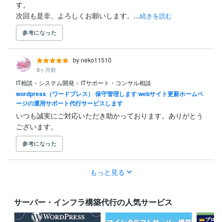
す。

次回も是非、よろしくお願いします。...
続きを読む
参考になった
by neko11510
8ヶ月前
IT相談・システム開発
>
ITサポート・コンサル相談
wordpress（ワードプレス） 保守管理します webサイト更新ホームペ
ージの運用サポート代行サービスします
いつも誠実にご対応いただき助かっております。ありがとう
ございます。
参考になった
もっと見る
サーバー・インフラ構築代行の人気サービス