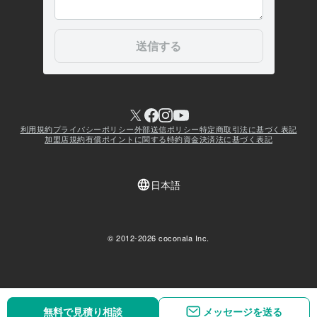
無料で見積り相談
無料で見積り相談
メッセージを送る
メッセージを送る