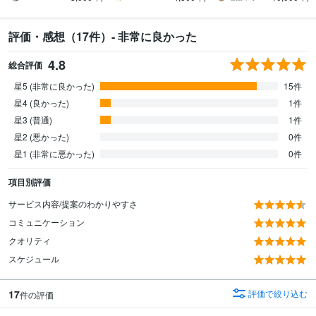
評価・感想（17件）- 非常に良かった
4.8
総合評価
星5 (非常に良かった)
15件
星4 (良かった)
1件
星3 (普通)
1件
星2 (悪かった)
0件
星1 (非常に悪かった)
0件
項目別評価
サービス内容/提案のわかりやすさ
コミュニケーション
クオリティ
スケジュール
17
評価で絞り込む
件の評価