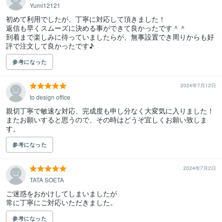
Yumi12121
初めて利用でしたが、丁寧に対応して頂きました！

返信も早くスムーズに決める事ができて良かったです＾＾

到着まで楽しみに待っていましたらが、無事設置でき周りからも好
評で注文して良かったです♪
参考になった
2024年7月12日
to design office
親切丁寧で敏速な対応、完成度も申し分なく大変気に入りました！
またお願いすると思うので、その時はどうぞ宜しくお願い致しま
す。
参考になった
2024年7月2日
TATA SOETA
ご迷惑をおかけしてしまいましたが

常に丁寧にご対応いただきました。
参考になった