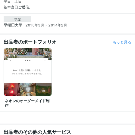
平日　土日

基本当日ご返信。
学歴
早稲田大学
2010年3月 ~ 2014年2月
出品者のポートフォリオ
もっと見る
ネオンのオーダーメイド制
作
出品者のその他の人気サービス