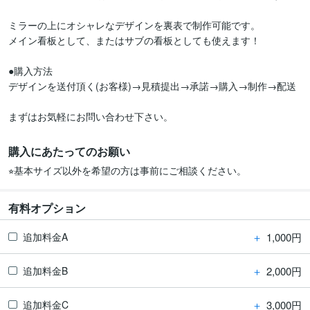
ミラーの上にオシャレなデザインを裏表で制作可能です。

メイン看板として、またはサブの看板としても使えます！

●購入方法

デザインを送付頂く(お客様)→見積提出→承諾→購入→制作→配送

まずはお気軽にお問い合わせ下さい。
購入にあたってのお願い
有料オプション
＋
1,000円
追加料金A
＋
2,000円
追加料金B
＋
3,000円
追加料金C