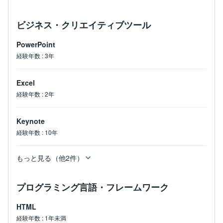
ビジネス・クリエイティブツール
PowerPoint
経験年数
:
3年
Excel
経験年数
:
2年
Keynote
経験年数
:
10年
もっと見る（他2件）
プログラミング言語・フレームワーク
HTML
経験年数
:
1年未満