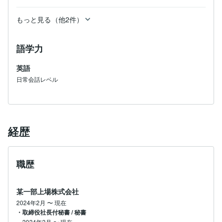
もっと見る（他2件）
語学力
英語
日常会話レベル
経歴
職歴
某一部上場株式会社
2024年2月
〜
現在
・取締役社長付秘書 / 秘書
2024年2月
〜
現在