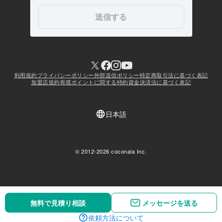
無料で見積り相談
無料で見積り相談
メッセージを送る
メッセージを送る
依頼方法について
依頼方法について