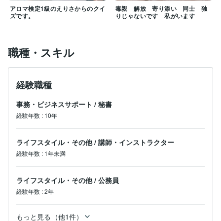
アロマ検定1級のえりさからのクイ
毒親 解放 寄り添い 同士 独
ズです。
りじゃないです 私がいます
職種・スキル
経験職種
事務・ビジネスサポート
/
秘書
経験年数
:
10年
ライフスタイル・その他
/
講師・インストラクター
経験年数
:
1年未満
ライフスタイル・その他
/
公務員
経験年数
:
2年
もっと見る（他1件）