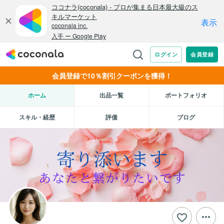
会員登録で10％割引クーポンを獲得！
ホーム
出品一覧
ポートフォリオ
スキル・経歴
評価
ブログ