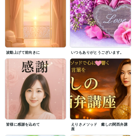
波動上げて前向きに
いつもありがとうございます。
皆様に感謝を込めて
えりさメソッド 癒しの関西弁講
座