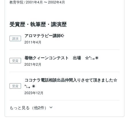
教育学院 / 2001年4月 〜 2002年4月
受賞歴・執筆歴・講演歴
アロマテラピー講師☪️
講演
2011年4月
着物クィーンコンテスト 出場 ☆*:.｡✳️
受賞
2021年2月
ココナラ電話相談出品仲間入りさせて頂きました☆
*:.｡ ✴️
受賞
2023年12月
もっと見る（他2件）