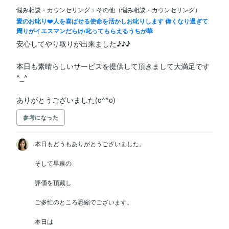
悩み相談・カウンセリング
>
その他（悩み相談・カウンセリング）
愛のお叱り❤️人を喜ばせる使命を活かしお叱りします 偉くなり過ぎて
周りがイエスマンだらけ/叱ってもらえるうちが華
安心してやり取りが出来ました♪♪♪

本日も素晴らしいサービスを提供して頂きまして大満足です
^_^

ありがとうございました(o^^o)
参考になった
本日もどうもありがとうございました。

そして早速の

評価を頂戴し

ご多忙のところ恐縮でございます。

本日は
