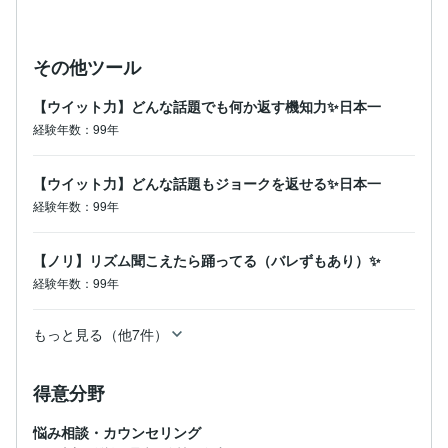
その他ツール
【ウイット力】どんな話題でも何か返す機知力✨日本一
経験年数：99年
【ウイット力】どんな話題もジョークを返せる✨日本一
経験年数：99年
【ノリ】リズム聞こえたら踊ってる（バレずもあり）✨
経験年数：99年
もっと見る（他7件）
得意分野
悩み相談・カウンセリング