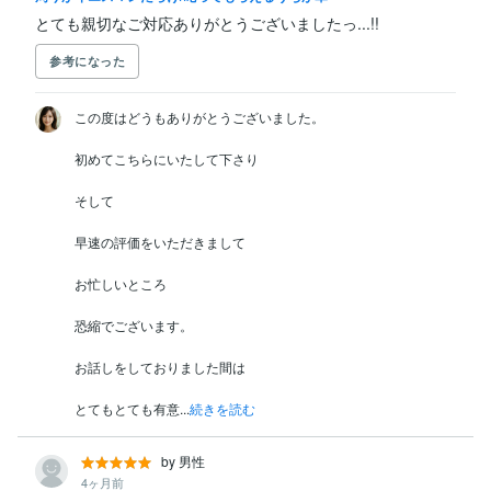
とても親切なご対応ありがとうございましたっ...!!
参考になった
この度はどうもありがとうございました。

初めてこちらにいたして下さり

そして

早速の評価をいただきまして

お忙しいところ

恐縮でございます。

お話しをしておりました間は

とてもとても有意...
続きを読む
by 男性
4ヶ月前