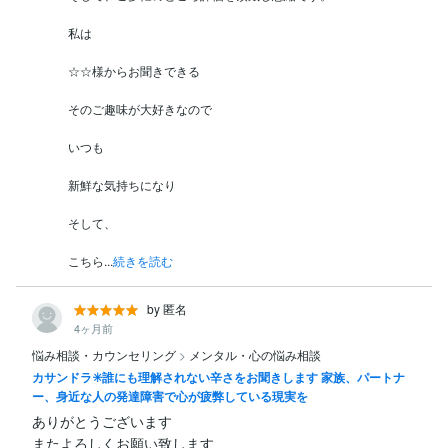
私は

☆☆様からお聞きできる

そのご趣味が大好きなので

いつも

新鮮な気持ちになり

そして、

こちら...
続きを読む
by 匿名
4ヶ月前
悩み相談・カウンセリング
>
メンタル・心の悩み相談
カサンドラ✳️誰にも理解されない辛さをお聞きします 家族、パートナ
ー、身近な人の発達障害で心が疲弊している現実を
ありがとうございます

またよろしくお願い致します