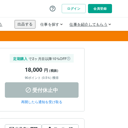
定期購入
で2ヶ月目以降10%OFF
18,000
円
(税抜)
90ポイント (0.5％) 獲得
受付休止中
再開したら通知を受け取る