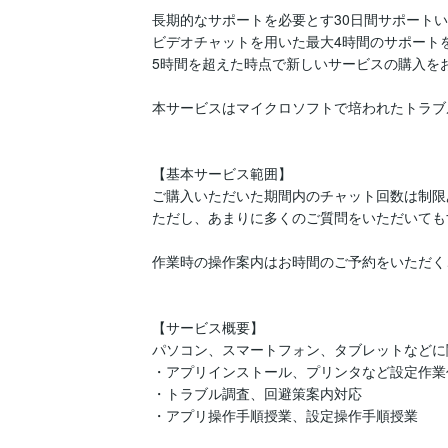
長期的なサポートを必要とす30日間サポートい
ビデオチャットを用いた最大4時間のサポートを
5時間を超えた時点で新しいサービスの購入をお
本サービスはマイクロソフトで培われたトラブ
【基本サービス範囲】

ご購入いただいた期間内のチャット回数は制限
ただし、あまりに多くのご質問をいただいても
作業時の操作案内はお時間のご予約をいただく
【サービス概要】

パソコン、スマートフォン、タブレットなどに
・アプリインストール、プリンタなど設定作業代
・トラブル調査、回避策案内対応

・アプリ操作手順授業、設定操作手順授業
