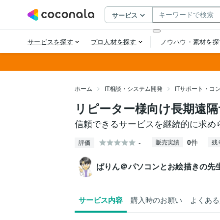
ホーム
IT相談・システム開発
ITサポート・コ
リピーター様向け長期遠隔
信頼できるサービスを継続的に求め
0
件
-
販売実績
残
評価
ぱりん＠パソコンとお絵描きの先
サービス内容
購入時のお願い
よくある