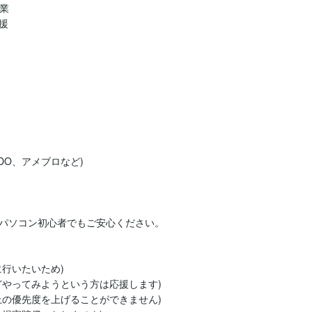
業



DO、アメブロなど)

パソコン初心者でもご安心ください。

行いたいため)

やってみようという方は応援します)

の優先度を上げることができません)
