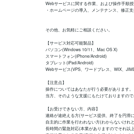
Webサービスに関する作業、および操作手順授
・ホームページの導入、メンテナンス、修正支援
その他、お気軽にご相談ください。

【サービス対応可能製品】

パソコン(Windows 10/11、Mac OS X)

スマートフォン(iPhone/Android)

タブレット(iPad/Android)

Webサービス(VPS、ワードプレス、WIX、JIM
【注意点】

操作についてはあなたが行う必要があります。

当方、そのような支援にもたけておりますので
【お受けできない方、内容】

連絡が途絶える方(サービス提供、終了を円滑に
自主的に作業を行われない方(わからないけれど
長時間の緊急対応(本業がありますのでそれ以上