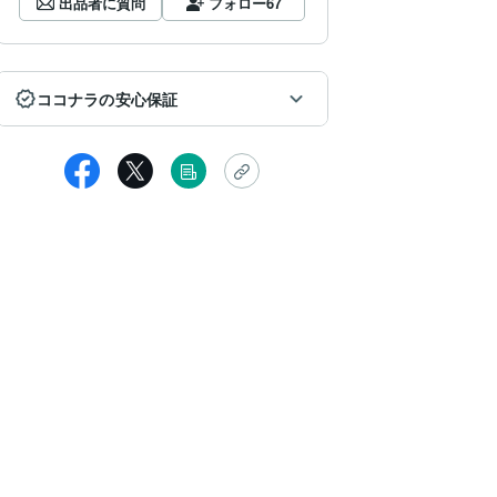
出品者に質問
フォロー
67
ココナラの安心保証