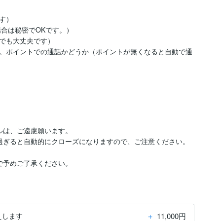
）

合は秘密でOKです。）

でも大丈夫です）

。ポイントでの通話かどうか（ポイントが無くなると自動で通
は、ご遠慮願います。 

過ぎると自動的にクローズになりますので、ご注意ください。
で予めご了承ください。
＋
11,000円
えします