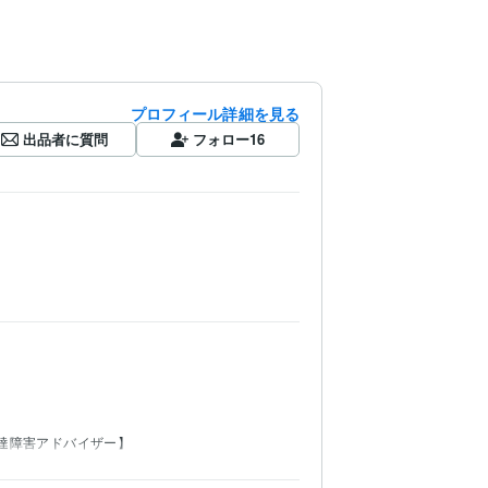
プロフィール詳細を見る
出品者に質問
フォロー
16
達障害アドバイザー】