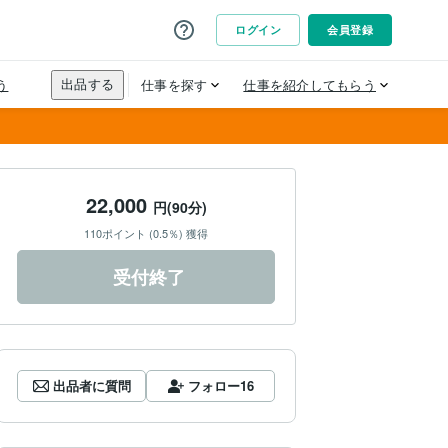
22,000
円(90分)
110ポイント (0.5％) 獲得
受付終了
出品者に質問
フォロー
16