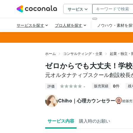
ホーム
コンサルティング・士業
起業・独立・
ゼロからでも大丈夫！学校
元オルタナティブスクール創設校長
0
件
-
販売実績
残
評価
Chiho｜心理カウンセラー
総販売
サービス内容
購入時のお願い