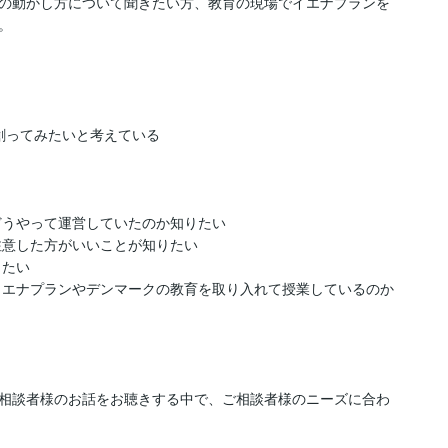
の動かし方について聞きたい方、教育の現場でイエナプランを


創ってみたいと考えている

うやって運営していたのか知りたい

意した方がいいことが知りたい

たい

イエナプランやデンマークの教育を取り入れて授業しているのか
相談者様のお話をお聴きする中で、ご相談者様のニーズに合わ