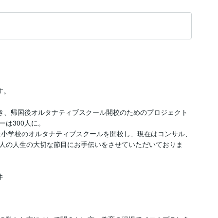
。

向き、帰国後オルタナティブスクール開校のためのプロジェクト
は300人に。

した小学校のオルタナティブスクールを開校し、現在はコンサル、
人の人生の大切な節目にお手伝いをさせていただいておりま

