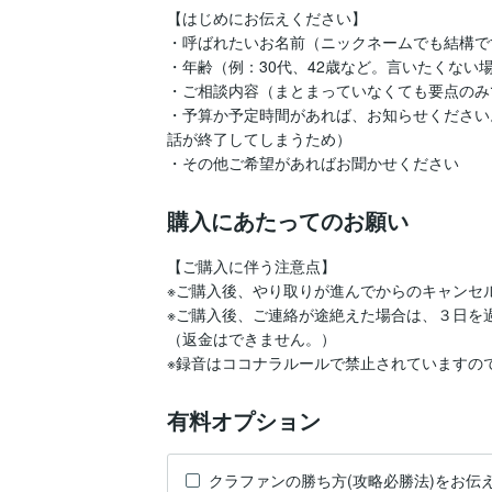
【はじめにお伝えください】

・呼ばれたいお名前（ニックネームでも結構です
・年齢（例：30代、42歳など。言いたくない場
・ご相談内容（まとまっていなくても要点のみ
・予算か予定時間があれば、お知らせください
話が終了してしまうため）

・その他ご希望があればお聞かせください
購入にあたってのお願い
【ご購入に伴う注意点】

※ご購入後、やり取りが進んでからのキャンセル
※ご購入後、ご連絡が途絶えた場合は、３日を
（返金はできません。） 

※録音はココナラルールで禁止されていますの
有料オプション
クラファンの勝ち方(攻略必勝法)をお伝