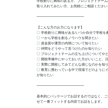
学校創りに興味のある方、プロジェクトチーム
取り入れてみたい方、お気軽にご相談ください。
━━━━━━━━━━━━━━

【こんな方のお力になります】

〇 学校創りに興味がある/いつか自分で学校を
〇 一から学校を創るノウハウを聞きたい

〇 資金面や運営の内情について知りたい

〇 仲間をどうやって見つけたのか知りたい

〇 プロジェクトチームの立ち上げについてやど
〇 開校準備中にやっておいた方がいいこと、注
〇 実際に開校してみてどんな感じなのかを知り
〇 教育に携わっている中で現場でどのように
が知りたい

━━━━━━━━━━━━━━

基本的にパッケージでお話するのではなく、ご
せて一番フィットする内容でお話をします。
