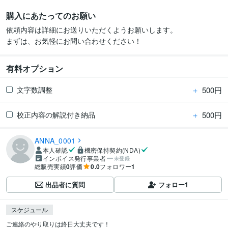
購入にあたってのお願い
依頼内容は詳細にお送りいただくようお願いします。

まずは、お気軽にお問い合わせください！
有料オプション
＋
500円
文字数調整
＋
500円
校正内容の解説付き納品
ANNA_0001
本人確認
機密保持契約(NDA)
インボイス発行事業者
未登録
総販売実績
0
評価
0.0
フォロワー
1
出品者に質問
フォロー
1
スケジュール
ご連絡のやり取りは終日大丈夫です！
