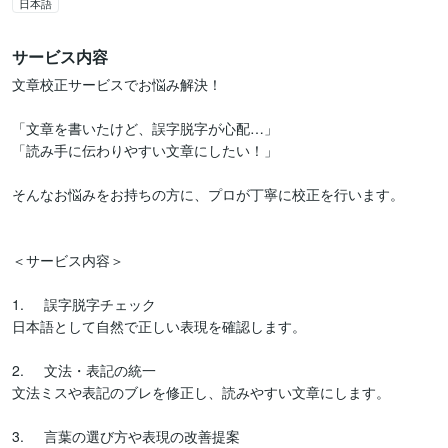
日本語
サービス内容
文章校正サービスでお悩み解決！

「文章を書いたけど、誤字脱字が心配…」

「読み手に伝わりやすい文章にしたい！」

そんなお悩みをお持ちの方に、プロが丁寧に校正を行います。

＜サービス内容＞

1.	誤字脱字チェック

日本語として自然で正しい表現を確認します。

2.	文法・表記の統一

文法ミスや表記のブレを修正し、読みやすい文章にします。

3.	言葉の選び方や表現の改善提案
