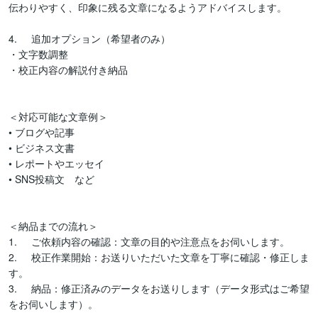
伝わりやすく、印象に残る文章になるようアドバイスします。

4.	追加オプション（希望者のみ）

・文字数調整

・校正内容の解説付き納品

＜対応可能な文章例＞

• ブログや記事

• ビジネス文書

• レポートやエッセイ

• SNS投稿文　など

＜納品までの流れ＞

1.	ご依頼内容の確認：文章の目的や注意点をお伺いします。

2.	校正作業開始：お送りいただいた文章を丁寧に確認・修正しま
す。

3.	納品：修正済みのデータをお送りします（データ形式はご希望
をお伺いします）。