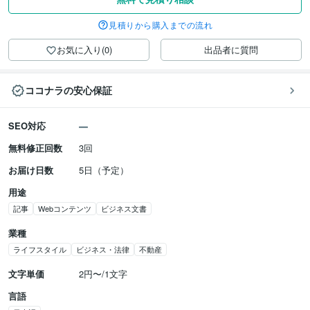
見積りから購入までの流れ
お気に入り(0)
出品者に質問
ココナラの安心保証
SEO対応
無料修正回数
3回
お届け日数
5日（予定）
用途
記事
Webコンテンツ
ビジネス文書
業種
ライフスタイル
ビジネス・法律
不動産
文字単価
2円〜/1文字
言語