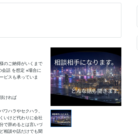
様のご納得がいくまで
会話 を想定 ※場合に
ービスも承っていま
頂ければ

パワハラやセクハラ、
くいけど代わりに会社
分で辞めるとは言いづ
ど相談や話だけでも聞