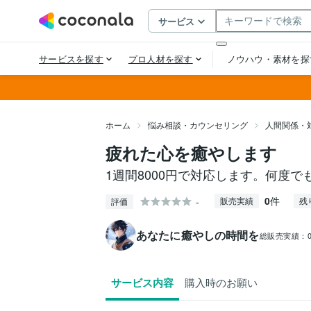
ホーム
悩み相談・カウンセリング
人間関係・
疲れた心を癒やします
1週間8000円で対応します。何度
0
件
-
販売実績
残
評価
あなたに癒やしの時間を
総販売実績：
サービス内容
購入時のお願い