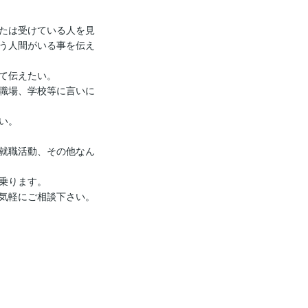
たは受けている人を見
う人間がいる事を伝え
て伝えたい。

職場、学校等に言いに
。

就職活動、その他なん
乗ります。

気軽にご相談下さい。