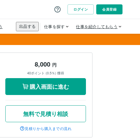
8,000
円
40ポイント (0.5％) 獲得
購入画面に進む
無料で見積り相談
見積りから購入までの流れ