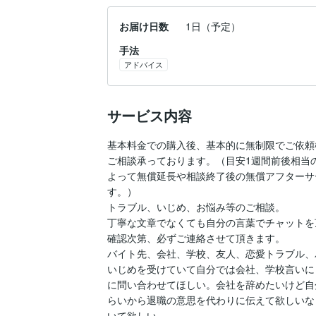
お届け日数
1日（予定）
手法
アドバイス
サービス内容
基本料金での購入後、基本的に無制限でご依頼
ご相談承っております。（目安1週間前後相当の
よって無償延長や相談終了後の無償アフターサ
す。）

トラブル、いじめ、お悩み等のご相談。

丁寧な文章でなくても自分の言葉でチャットを
確認次第、必ずご連絡させて頂きます。

バイト先、会社、学校、友人、恋愛トラブル、
いじめを受けていて自分では会社、学校言いに
に問い合わせてほしい。会社を辞めたいけど自
らいから退職の意思を代わりに伝えて欲しいな
いて欲しい。
