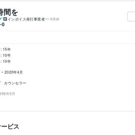
時間を
インボイス発行事業者
未登録
0
ー
: 15年
: 10年
: 10年
 ~ 2020年4月
グ
カウンセラー
1998年3月
サービス