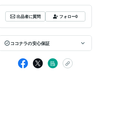
出品者に質問
フォロー
0
ココナラの安心保証