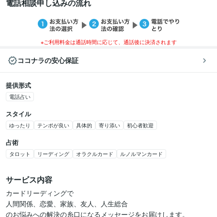
電話相談申し込みの流れ
※ご利用料金は通話時間に応じて、通話後に決済されます
ココナラの安心保証
提供形式
電話占い
スタイル
ゆったり
テンポが良い
具体的
寄り添い
初心者歓迎
占術
タロット
リーディング
オラクルカード
ルノルマンカード
サービス内容
カードリーディングで

人間関係、恋愛、家族、友人、人生総合

のお悩みへの解決の糸口になるメッセージをお届けします。
