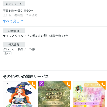
スケジュール
平日14時〜翌01時30分

土日祝　要相談　予約優先
すべて見る
経験職種
ライフスタイル・その他 / 占い師
経験年数 : 5年
得意分野
占い
カード占い、相談
占い
その他占いの関連サービス