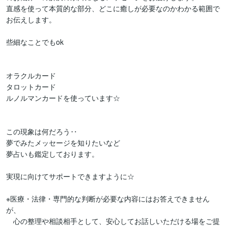
直感を使って本質的な部分、どこに癒しが必要なのかわかる範囲で
お伝えします。

些細なことでもok

オラクルカード

タロットカード

ルノルマンカードを使っています☆

この現象は何だろう‥

夢でみたメッセージを知りたいなど

夢占いも鑑定しております。

実現に向けてサポートできますように☆

※医療・法律・専門的な判断が必要な内容にはお答えできません
が、

　心の整理や相談相手として、安心してお話しいただける場をご提