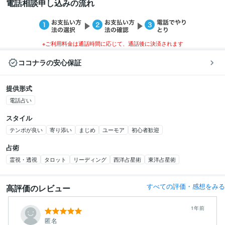
電話相談申し込みの流れ
※ご利用料金は通話時間に応じて、通話後に決済されます
ココナラの安心保証
提供形式
電話占い
スタイル
テンポが良い
寄り添い
まじめ
ユーモア
初心者歓迎
占術
霊視・透視
タロット
リーディング
西洋占星術
東洋占星術
すべての評価・感想をみる
高評価のレビュー
1年前
匿名