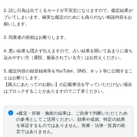
2. 試し行為は出てくるカードが不安定になりますので、鑑定結果が
ブレてしまいます。確実な鑑定のためにも偽りのない相談内容をお
願いします。

3. 同業者の依頼はお断りします。

4. 悪い結果も隠さず伝えますので、占い結果を聞いてあまりに落ち
込みやすい方（通院、服薬されている方）はお控えください。

5. 鑑定内容の録音録画等をYouTube、SNS、ネット等に公開するこ
とはお断りします。

【購入にあたってのお願い】の記載事項を守っていただけない場合
はブロックすることがありますのでご了承ください。

※鑑定・祈祷・施術の結果は、ご自身で判断いただくため
の参考としてご活用ください。効果や成就、特定の結果
を保証するものではありません。医療・法律・投資の助
言ではありません。