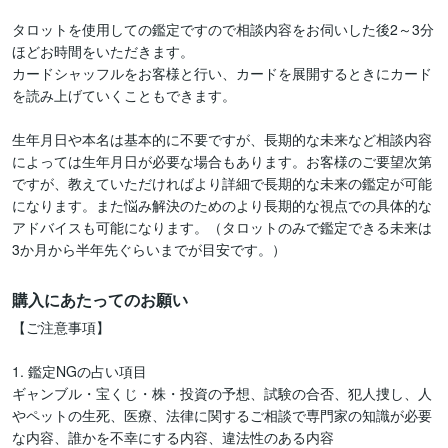
タロットを使用しての鑑定ですので相談内容をお伺いした後2～3分
ほどお時間をいただきます。

カードシャッフルをお客様と行い、カードを展開するときにカード
を読み上げていくこともできます。

生年月日や本名は基本的に不要ですが、長期的な未来など相談内容
によっては生年月日が必要な場合もあります。お客様のご要望次第
ですが、教えていただければより詳細で長期的な未来の鑑定が可能
になります。また悩み解決のためのより長期的な視点での具体的な
アドバイスも可能になります。（タロットのみで鑑定できる未来は
購入にあたってのお願い
【ご注意事項】

1. 鑑定NGの占い項目

ギャンブル・宝くじ・株・投資の予想、試験の合否、犯人捜し、人
やペットの生死、医療、法律に関するご相談で専門家の知識が必要
な内容、誰かを不幸にする内容、違法性のある内容
