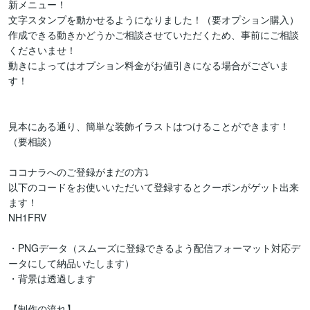
新メニュー！

文字スタンプを動かせるようになりました！（要オプション購入）

作成できる動きかどうかご相談させていただくため、事前にご相談
くださいませ！

動きによってはオプション料金がお値引きになる場合がございま
す！

見本にある通り、簡単な装飾イラストはつけることができます！
（要相談）

ココナラへのご登録がまだの方⤵

以下のコードをお使いいただいて登録するとクーポンがゲット出来
ます！

NH1FRV

・PNGデータ（スムーズに登録できるよう配信フォーマット対応デ
ータにして納品いたします）

・背景は透過します

【制作の流れ】
