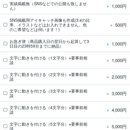
実績掲載無（SNSなどでの公開も致しませ
＋
1,000円
ん）
SNS掲載用アイキャッチ画像も作成(3:4の比
＋
500円
率、イラストなどはお入れできません。色
のご希望などは伺います！)
お急ぎ便（商品購入日の翌日から起算して3
＋
1,000円
日目の23時59分までに納品）
文字に動きを付ける（1文字分）※要事前相
＋
1,000円
談
文字に動きを付ける（2文字分）※要事前相
＋
2,000円
談
文字に動きを付ける（3文字分）※要事前相
＋
3,000円
談
文字に動きを付ける（4文字分）※要事前相
＋
4,000円
談
文字に動きを付ける（5文字分）※要事前相
＋
5,000円
談