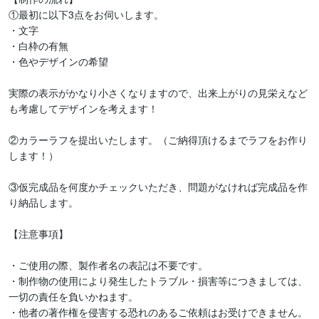
①最初に以下3点をお伺いします。

・文字

・白枠の有無

・色やデザインの希望

実際の表示がかなり小さくなりますので、出来上がりの見栄えなど
も考慮してデザインを考えます！

②カラーラフを提出いたします。（ご納得頂けるまでラフをお作り
します！）

③仮完成品を何度かチェックいただき、問題がなければ完成品を作
り納品します。

【注意事項】

・ご使用の際、製作者名の表記は不要です。

・制作物の使用により発生したトラブル・損害等につきましては、
一切の責任を負いかねます。

・他者の著作権を侵害する恐れのあるご依頼はお受けできません。
