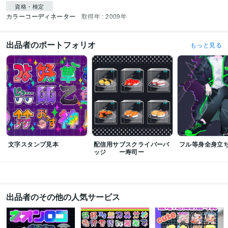
資格・検定
カラーコーディネーター
取得年 : 2009年
出品者のポートフォリオ
もっと見る
文字スタンプ見本
配信用サブスクライバーバ
フル等身全身立
ッジ ー寿司ー
出品者のその他の人気サービス