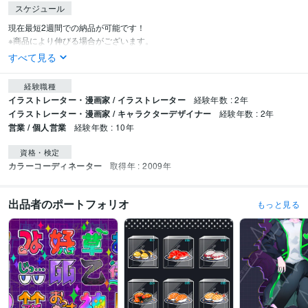
スケジュール
現在最短2週間での納品が可能です！

※商品により伸びる場合がございます。
すべて見る
経験職種
イラストレーター・漫画家 / イラストレーター
経験年数 : 2年
イラストレーター・漫画家 / キャラクターデザイナー
経験年数 : 2年
営業 / 個人営業
経験年数 : 10年
資格・検定
カラーコーディネーター
取得年 : 2009年
出品者のポートフォリオ
もっと見る