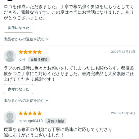
ロゴを作成いただきました。丁寧で根気強く要望を組もうとしてく
ださる、素敵な方です。この度は本当にお世話になりました。あり
がとうございました。
参考になった
出品者からの返信を読む
2025年12月31日
女性
見積り相談
ラフの作成時に色々とお願いをしてしまったにも関わらず、都度柔
軟かつご丁寧にご対応くださりました。最終完成品も大変素敵に仕
上げてくださり感謝です！
参考になった
出品者からの返信を読む
2025年12月24日
miosugai0413
見積り相談
度重なる修正の依頼にも丁寧に迅速に対応してくださり

誠にありがとうございました！