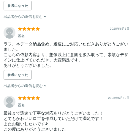
参考になった
出品者からの返信を読む
2025年6月3日
匿名
ラフ、本データ納品含め、迅速にご対応いただきありがとうござい
ました。

こちらの依頼内容より、想像以上に意図を汲み取って、素敵なデザ
インに仕上げていただき、大変満足です。

ありがとうございました。
参考になった
出品者からの返信を読む
2025年5月19日
匿名
最後まで迅速で丁寧な対応ありがとうございました！

とてもかわいいロゴを作成していただけて満足です！

またお願いしたいです♪

この度はありがとうございました！