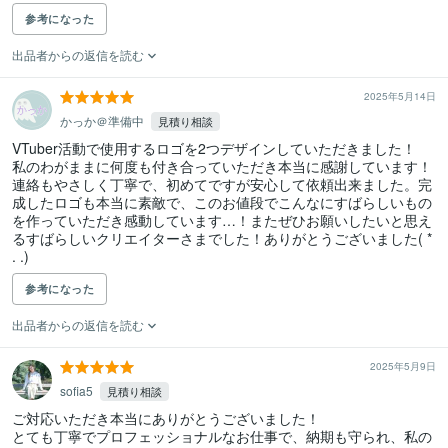
参考になった
出品者からの返信を読む
2025年5月14日
かっか＠準備中
見積り相談
VTuber活動で使用するロゴを2つデザインしていただきました！

私のわがままに何度も付き合っていただき本当に感謝しています！
連絡もやさしく丁寧で、初めてですが安心して依頼出来ました。完
成したロゴも本当に素敵で、このお値段でこんなにすばらしいもの
を作っていただき感動しています…！またぜひお願いしたいと思え
るすばらしいクリエイターさまでした！ありがとうございました( * 
. .)
参考になった
出品者からの返信を読む
2025年5月9日
sofia5
見積り相談
ご対応いただき本当にありがとうございました！

とても丁寧でプロフェッショナルなお仕事で、納期も守られ、私の