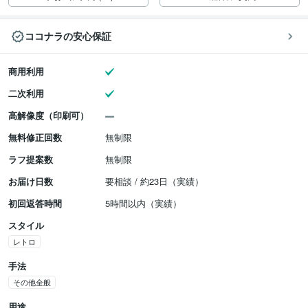
ココナラの安心保証
商用利用
二次利用
高解像度（印刷可）
無料修正回数
無制限
ラフ提案数
無制限
お届け日数
要相談 / 約23日（実績）
初回返答時間
5時間以内（実績）
スタイル
レトロ
手法
その他全般
用途