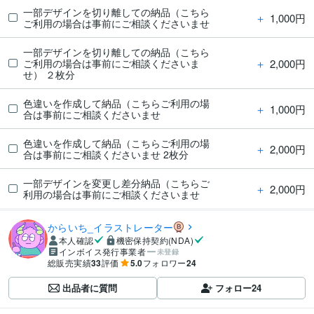
一部デザインを切り離しての納品（こちら
＋
1,000円
ご利用の場合は事前にご相談くださいませ
一部デザインを切り離しての納品（こちら
＋
2,000円
ご利用の場合は事前にご相談くださいま
せ） ２枚分
色違いを作成して納品（こちらご利用の場
＋
1,000円
合は事前にご相談くださいませ
色違いを作成して納品（こちらご利用の場
＋
2,000円
合は事前にご相談くださいませ 2枚分
一部デザインを変更し差分納品（こちらご
＋
2,000円
利用の場合は事前にご相談くださいませ
からいち_イラストレーター
本人確認
機密保持契約(NDA)
インボイス発行事業者
未登録
総販売実績
33
評価
5.0
フォロワー
24
出品者に質問
フォロー
24