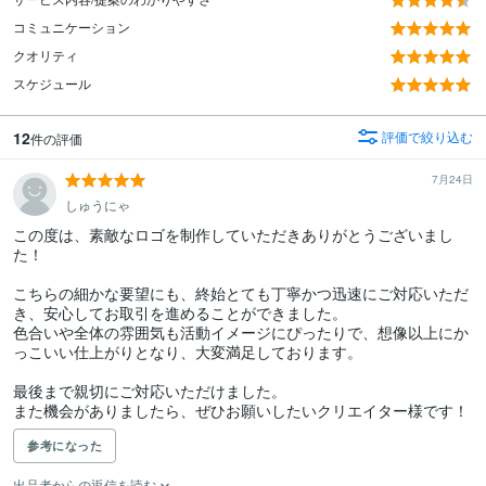
コミュニケーション
クオリティ
スケジュール
12
評価で絞り込む
件の評価
7月24日
しゅうにゃ
この度は、素敵なロゴを制作していただきありがとうございまし
た！

こちらの細かな要望にも、終始とても丁寧かつ迅速にご対応いただ
き、安心してお取引を進めることができました。

色合いや全体の雰囲気も活動イメージにぴったりで、想像以上にか
っこいい仕上がりとなり、大変満足しております。

最後まで親切にご対応いただけました。

また機会がありましたら、ぜひお願いしたいクリエイター様です！
参考になった
出品者からの返信を読む