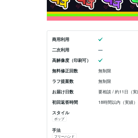
商用利用
二次利用
高解像度（印刷可）
無料修正回数
無制限
ラフ提案数
無制限
お届け日数
要相談 / 約11日（
初回返答時間
18時間以内（実績）
スタイル
ポップ
手法
フリーハンド