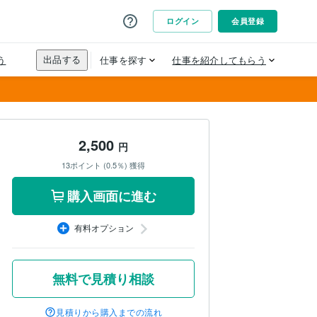
2,500
円
13ポイント (0.5％) 獲得
購入画面に進む
有料オプション
無料で見積り相談
見積りから購入までの流れ