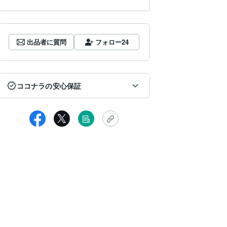
出品者に質問
フォロー
24
ココナラの安心保証