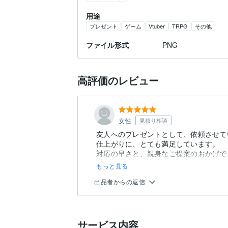
用途
プレゼント
ゲーム
Vtuber
TRPG
その他
ファイル形式
PNG
高評価のレビュー
女性
見積り相談
友人へのプレゼントとして、依頼させて
仕上がりに、とても満足しています。
対応の早さと、親身なご提案のおかげで
もっと見る
出品者からの返信
サービス内容