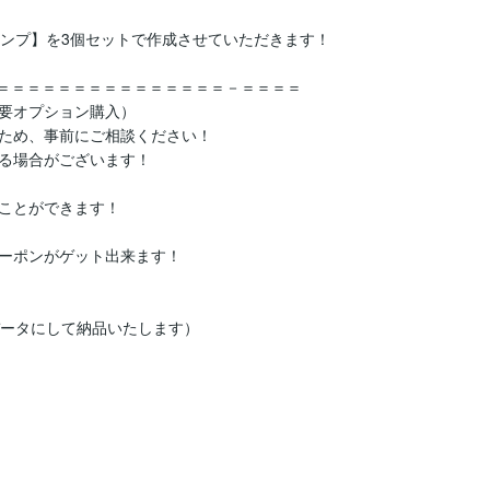
字スタンプ】を3個セットで作成させていただきます！

＝＝＝＝＝＝＝＝＝＝＝＝＝＝＝－＝＝＝＝

要オプション購入）

ため、事前にご相談ください！

る場合がございます！

ことができます！

ーポンがゲット出来ます！

ータにして納品いたします）
