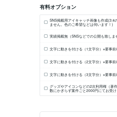
有料オプション
SNS掲載用アイキャッチ画像も作成(3:
ません。色のご希望などは伺います！)
実績掲載無（SNSなどでの公開も致しま
文字に動きを付ける（1文字分）※要事前
文字に動きを付ける（2文字分）※要事前
文字に動きを付ける（3文字分）※要事前
グッズやアイコンなどの2次利用権（著
数にかぎらず案件ごと2000円にてお受