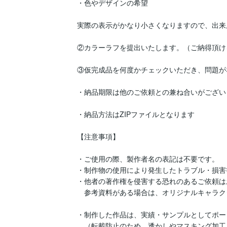
・色やデザインの希望

実際の表示がかなり小さくなりますので、出来
②カラーラフを提出いたします。（ご納得頂け
③仮完成品を何度かチェックいただき、問題が
・納品期限は他のご依頼との兼ね合いがござい
・納品方法はZIPファイルとなります

【注意事項】

・ご使用の際、製作者名の表記は不要です。

・制作物の使用により発生したトラブル・損害
・他者の著作権を侵害する恐れのあるご依頼は
　参考資料がある場合は、オリジナルキャラク
・制作した作品は、実績・サンプルとしてポー
　（転載防止のため、透かしやマスキング加工