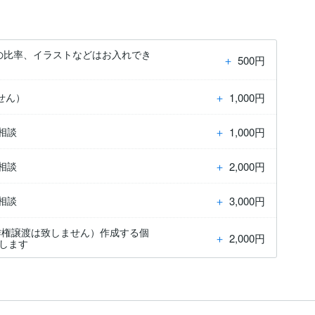
4の比率、イラストなどはお入れでき
＋
500円
＋
1,000円
せん）
＋
1,000円
相談
＋
2,000円
相談
＋
3,000円
相談
作権譲渡は致しません）作成する個
＋
2,000円
けします