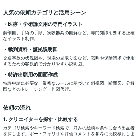
人気の依頼カテゴリと活用シーン
医療・学術論文用の専門イラスト
解剖図、手術の手順、実験器具の図解など、専門知識を要する正確
なイラスト制作。
裁判資料・証拠説明図
交通事故の状況図や、現場の見取り図など、裁判や保険請求で使用
するための客観的で分かりやすい説明図。
特許出願用の図面作成
特許申請に必要な、厳密なルールに基づいた斜視図、断面図、分解
図などのトレーシング・作図代行。
依頼の流れ
クリエイターを探す・比較する
カテゴリ検索やキーワード検索で、好みの絵柄や条件に合う出品者
を探します。ポートフォリオや評価コメントを参考に比較検討しま