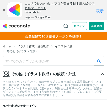
会員登録で10％割引クーポンを獲得！
ホーム
イラスト作成・漫画制作
イラスト作成
その他（イラスト作成）
その他（イラスト作成）の依頼・外注
あらゆるイラストの悩みを、実績豊富なプロに直接相談して高品質に解決できま
す。累計実績11万件超、1.3万人以上のプロから、特殊な挿絵や図解作成など、目
的に合うパートナーを比較して選べます。制作会社よりリーズナブルに、要望を
ダイレクトに反映可能。まずは見積無料のチャット相談で、プロジェクトに必要
な高品質な作品を実績あるプロに依頼しましょう。
おすすめのサービス