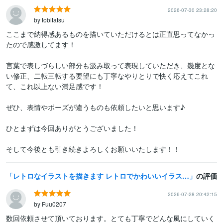
2026-07-30 23:28:20
by tobitatsu
ここまで納得感あるものを描いていただけるとは正直思ってなかっ
たので感激してます！

言葉で表しづらしい部分も汲み取って表現していただき、幾度とな
い修正、二転三転する要望にも丁寧なやりとりで快く応えてこれ
て、これ以上ない満足感です！

ぜひ、表情やポーズが違うものも依頼したいと思います♪

ひとまずは今回ありがとうございました！

そして今後とも引き続きよろしくお願いいたします！！
レトロなイラストを描きます レトロでかわいいイラストです！
の評価
2026-07-28 20:42:15
by Fuu0207
数回依頼させて頂いております。とても丁寧でどんな風にしていく