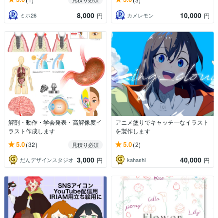
8,000
10,000
ミホ26
カメレモン
円
円
解剖・動作・学会発表・高解像度イ
アニメ塗りでキャッチ―なイラスト
ラスト作成します
を製作します
5.0
5.0
(32)
(2)
見積り必須
3,000
40,000
だんデザインスタジオ
kahashi
円
円