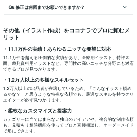
Q6.修正は何回までお願いできますか？
その他（イラスト作成）をココナラでプロに頼むメ
リット
11.1万件の実績！あらゆるニッチな要望に対応
11.1万件を超える圧倒的な実績があり、医療用イラスト、特許図
面、裁判資料用イラストなど、専門性の高いニッチな分野にも対応
できるプロが見つかります。
1.2万人以上の多様なスキルセット
1.2万人以上の出品者が在籍しているため、「こんなイラスト頼め
るかな？」と思うような特殊な依頼でも、最適なスキルを持つクリ
エイターが必ず見つかります。
柔軟なカスタマイズと提案力
カテゴリーに当てはまらない独自のアイデアや、複合的な制作依頼
も、見積もり相談機能を使ってプロと直接相談し、オーダーメイド
で形にできます。