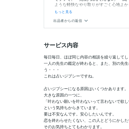
ような軽快なやり取りがすごく心地よかっ
もっと見る
出品者からの返信
サービス内容
毎日毎日、ほぼ同じ内容の相談を繰り返してしま
一人の先生の鑑定が終わると、また、別の先生
う・・・

これは占いジプシーですね。

占いジプシーになる原因はいくつかあります。

大きな原因の一つに、

「叶わない願いを叶わないって言わないで欲しい
という気持ちからきています。

要は不安なんです。安心したいんです。

恋を終わらせたくない、この人とどうにかしたい
そのお気持ちとてもわかります。
