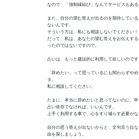
なので、「強制縁結び」なんてサービスもある
また、自分の望む答えが出るのを期待している
ないんです。

そういう方は、私にも相談しないでください！

だって、私は、あなたの望む答えをお伝えする
ったのではないですので。

占いは、もっと建設的に利用して欲しいのです。
「辞めたい」って思っているにも関わらずやめ
タ。

私に相談してください。

たまに、本当に辞めたいと思ってないのに、申
占い依存でなければ、いいんです。

上手く利用する事で、心をすり減らす必要がな
自分の思う答えが出ないからと、文句言う位な
由を探しましょう。
