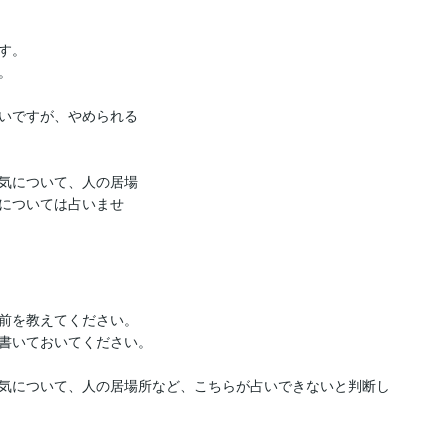
。



いですが、やめられる
気について、人の居場
については占いませ
前を教えてください。

書いておいてください。

気について、人の居場所など、こちらが占いできないと判断し