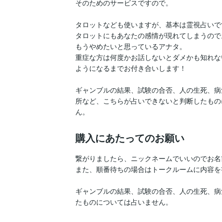
そのためのサービスですので。

タロットなども使いますが、基本は霊視占いです
タロットにもあなたの感情が現れてしまうので。
もうやめたいと思っているアナタ。

重症な方は何度かお話しないとダメかも知れな
ようになるまでお付き合いします！

ギャンブルの結果、試験の合否、人の生死、病
所など、こちらが占いできないと判断したもの
ん。
購入にあたってのお願い
繋がりましたら、ニックネームでいいのでお名
また、順番待ちの場合はトークルームに内容を
ギャンブルの結果、試験の合否、人の生死、病
たものについては占いません。