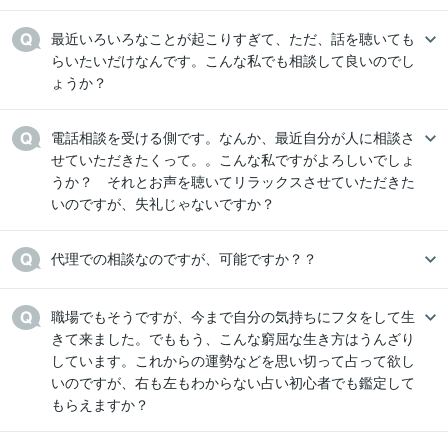
最近いろいろなことが起こりすぎて、ただ、話を聴いても
らいたいだけなんです。こんな私でも相談して良いのでし
ょうか？
電話相談を受ける側です。なんか、最近自分が人に相談さ
せていただきたくって。。こんな私ですがよろしいでしょ
うか？　それとお声を聴いてリラックスさせていただきた
いのですが、失礼じゃないですか？
代理での相談なのですが、可能ですか？？
職場でもそうですが、今まで自分の気持ちにフタをして生
きて来ました。でももう、こんな窮屈な生き方はうんざり
しています。これからの運勢などを思い切って占って欲し
いのですが、右も左もわからない占い初心者でも鑑定して
もらえますか？