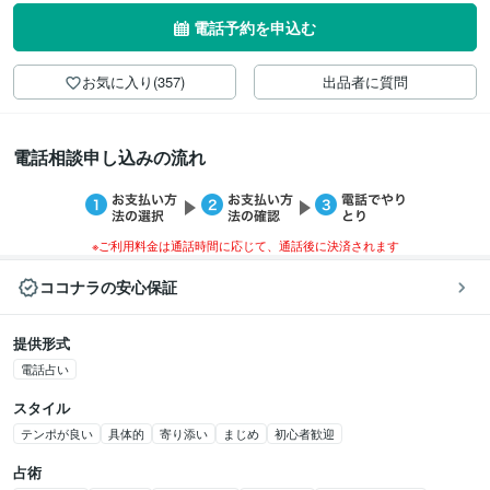
電話予約を申込む
お気に入り(357)
出品者に質問
電話相談申し込みの流れ
※ご利用料金は通話時間に応じて、通話後に決済されます
ココナラの安心保証
提供形式
電話占い
スタイル
テンポが良い
具体的
寄り添い
まじめ
初心者歓迎
占術