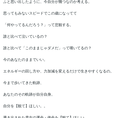
ふと思い出したように、今自分が幾つなのか考える。

思ってもみないスピードでこの歳になってて

「何やってるんだろう？」って悲観する。

誰と比べて泣いているの？

誰と比べて「このままじゃダメだ」って嘆いてるの？

今のあなたのままでいい。

エネルギーの回し方や、力加減を変えるだけで生きやすくなるの。

今まで歩いてきた軌跡、

あなたのその軌跡が自分自身。

自分を【観て】ほしい。。

導き出された貴女の運命・使命を【観て】ほしい。
