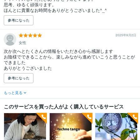
思考、ゆるく頑張ります。

ほんとに貴重なお時間をありがとうございました^_^
参考になった
2025年9月2日
女性
次か次へとたくさんの情報をいただき心から感謝します

お陰様でできることから、楽しみながら進めていこうと思うことが
できました

ありがとうございました
参考になった
もっと見る
このサービスを買った人がよく購入しているサービス