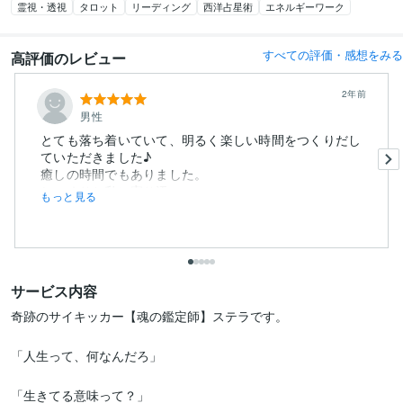
霊視・透視
タロット
リーディング
西洋占星術
エネルギーワーク
すべての評価・感想をみる
高評価のレビュー
2年前
男性
とても落ち着いていて、明るく楽しい時間をつくりだし
ていただきました♪
癒しの時間でもありました。
じっくりと私に寄り添い...
もっと見る
サービス内容
奇跡のサイキッカー【魂の鑑定師】ステラです。

「人生って、何なんだろ」

「生きてる意味って？」
