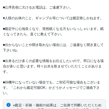
■公序良俗に欠けるお電話は、ご遠慮下さい。

◾️人様のお体のこと、ギャンブル等については鑑定致しかねます。

■鑑定中に心地良くなり、突然眠くなる方もいらっしゃいます。眠
くなってきたら、直ぐに教えて下さい。

■分からないことや聞き取れない場合には、ご遠慮なく聞き直して
下さいね。

■出来るだけ多くの必要な情報をお伝えしたいので、早口になる場
合が多いと思います。時々お水を飲ませていただくことがありま
す。

■待機中になっていない場合でも、ご対応可能な場合もございま
す。「これから鑑定可能OK」かどうかメッセージでご連絡下さ
い。
※鑑定・祈祷・施術の結果は、ご自身で判断いただくため