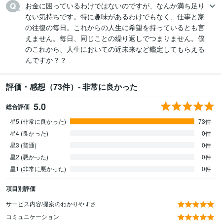
お金に困っているわけではないのですが、なんか満ち足り
ない気持ちです。特に趣味があるわけでもなく、仕事と家
の往復の毎日。これからの人生に希望を持っているとも言
えません。毎日、同じことの繰り返しでつまりません。僕
のこれから、人生においての近未来など鑑定してもらえる
んですか？？
評価・感想（73件）- 非常に良かった
5.0
総合評価
星5 (非常に良かった)
73件
星4 (良かった)
0件
星3 (普通)
0件
星2 (悪かった)
0件
星1 (非常に悪かった)
0件
項目別評価
サービス内容/提案のわかりやすさ
コミュニケーション