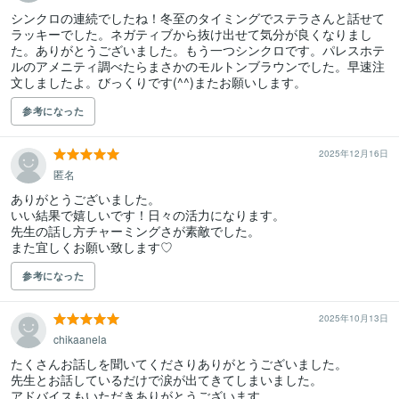
シンクロの連続でしたね！冬至のタイミングでステラさんと話せて
ラッキーでした。ネガティブから抜け出せて気分が良くなりまし
た。ありがとうございました。もう一つシンクロです。パレスホテ
ルのアメニティ調べたらまさかのモルトンブラウンでした。早速注
文しましたよ。びっくりです(^^)またお願いします。
参考になった
2025年12月16日
匿名
ありがとうございました。

いい結果で嬉しいです！日々の活力になります。

先生の話し方チャーミングさが素敵でした。

また宜しくお願い致します♡
参考になった
2025年10月13日
chikaanela
たくさんお話しを聞いてくださりありがとうございました。

先生とお話しているだけで涙が出てきてしまいました。

アドバイスもいただきありがとうございます。
