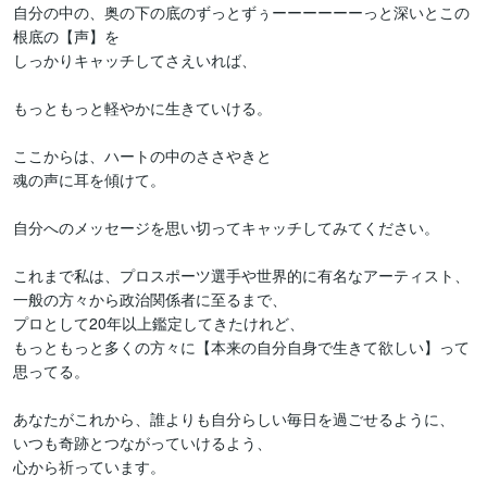
自分の中の、奥の下の底のずっとずぅーーーーーーっと深いとこの
根底の【声】を

しっかりキャッチしてさえいれば、

もっともっと軽やかに生きていける。

ここからは、ハートの中のささやきと

魂の声に耳を傾けて。

自分へのメッセージを思い切ってキャッチしてみてください。

これまで私は、プロスポーツ選手や世界的に有名なアーティスト、
一般の方々から政治関係者に至るまで、

プロとして20年以上鑑定してきたけれど、

もっともっと多くの方々に【本来の自分自身で生きて欲しい】って
思ってる。

あなたがこれから、誰よりも自分らしい毎日を過ごせるように、

いつも奇跡とつながっていけるよう、

心から祈っています。
