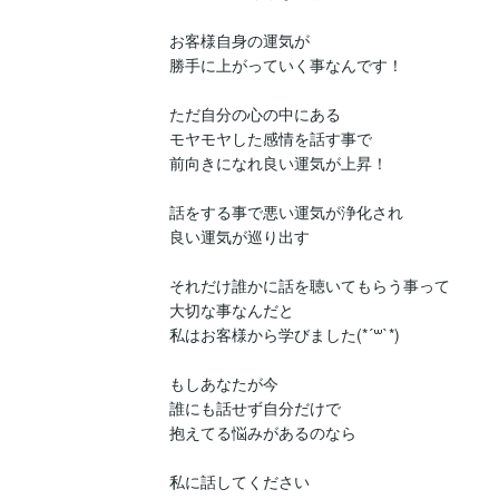
お客様自身の運気が

勝手に上がっていく事なんです！

ただ自分の心の中にある

モヤモヤした感情を話す事で

前向きになれ良い運気が上昇！

話をする事で悪い運気が浄化され

良い運気が巡り出す

それだけ誰かに話を聴いてもらう事って

大切な事なんだと

私はお客様から学びました(*´꒳`*)

もしあなたが今

誰にも話せず自分だけで

抱えてる悩みがあるのなら

私に話してください
