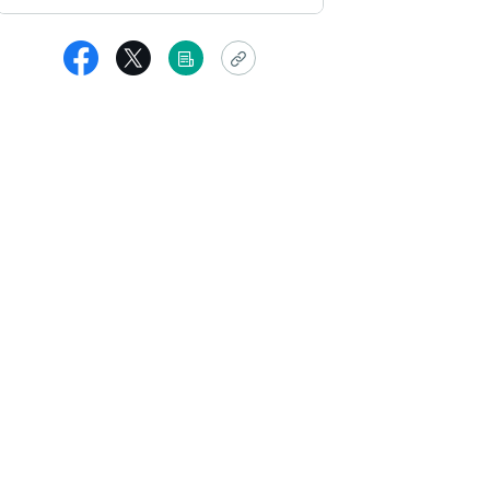
男性
りがとうございました。
品者からの返信