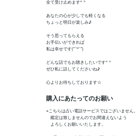
全て受け止めます^ ^

あなたの心が少しでも軽くなる

ちょっと明日が楽しみ♪

そう思ってもらえる

お手伝いができれば

私は幸せです(*´꒳`*)

どんな話でもお聴きしたいです^ ^

ぜひ私に話してくださいね♪

心よりお待ちしております☆
購入にあたってのお願い
⭐︎こちらは占い電話サービスではございません。
　鑑定は致しませんのでお間違えないよう

　よろしくお願いいたします。
