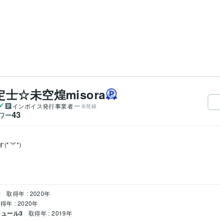
☆未空煌misora
インボイス発行事業者
未登録
43
ワー
꒳`*)

ー
取得年 : 2020年
得年 : 2020年
ュール3
取得年 : 2019年