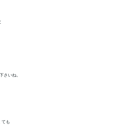




下さいね。

ても
