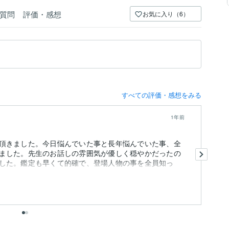
質問
評価・感想
お気に入り（6）
すべての評価・感想をみる
1年前
頂きました。今日悩んでいた事と長年悩んでいた事、全
あ
ました。先生のお話しの雰囲気が優しく穏やかだったの
した。鑑定も早くて的確で、登場人物の事を全員知っ
出