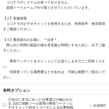
　ココナラのシステムを使っておりません。

　直接トークルームでやり取りさせていただいています。

【２】実施形態

　ココナラのビデオチャットを使用するため、利用条件・推奨環境
をご確認ください。

【３】事前提出のお願い　＊任意＊

　限られた時間の面談の場を有意義な時間にするために、以下ご協
力ください。

　・事前アンケートをチャットにてお送りしますのでご回答くださ
い。

　・現状使っている履歴書などがあれば、可能な範囲でご提出くだ
有料オプション
①自分に本当に合った仕事選びの軸がわか
る【自己理解ツール使用の事前ワーク＋ビ
＋
6,500円
デオチャット60分＋コーチによる仕事軸掲