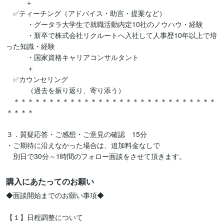
　　　+

　✅ティーチング（アドバイス・助言・提案など）

　　　・グータラ大学生で就職活動内定10社のノウハウ・経験

　　　・新卒で株式会社リクルートへ入社して人事歴10年以上で培
った知識・経験

　　　・国家資格キャリアコンサルタント

　　　＋

　✅カウンセリング

　　　（過去を振り返り、寄り添う）

　＊＊＊＊＊＊＊＊＊＊＊＊＊＊＊＊＊＊＊＊＊＊＊＊＊＊＊＊＊
＊＊＊＊

３．質疑応答・ご感想・ご意見の確認　15分

・ご期待に沿えなかった場合は、追加料金なしで

購入にあたってのお願い
◆面談開始までのお願い事項◆

【１】日程調整について
