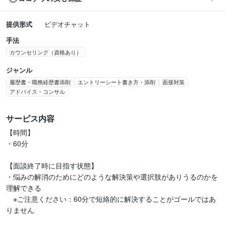
提供形式
ビデオチャット
手法
カウンセリング（資格あり）
ジャンル
履歴書・職務経歴書添削
エントリーシート書き方・添削
面接対策
アドバイス・コンサル
サービス内容
【時間】

・60分

【面談終了時に目指す状態】

・悩みの解消のためにどのような解決策や選択肢がありうるのかを
理解できる

　※ご注意ください：60分で短絡的に解決することがゴールではあ
りません
