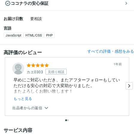
ココナラの安心保証
お届け日数
要相談
言語
JavaScript
HTML/CSS
PHP
すべての評価・感想をみる
高評価のレビュー
1年前
カエ0303
見積り相談
早めにご対応いただき、またアフターフォローもしてい
ただける安心の対応で大変助かりました。
またよろしくお願い致します！
もっと見る
出品者からの返信
サービス内容