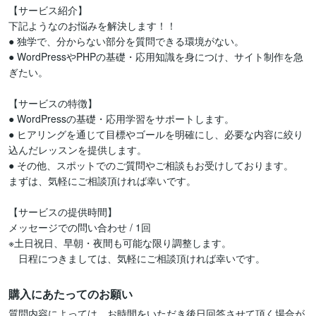
【サービス紹介】

下記ようなのお悩みを解決します！！

● 独学で、分からない部分を質問できる環境がない。

● WordPressやPHPの基礎・応用知識を身につけ、サイト制作を急
ぎたい。

【サービスの特徴】

● WordPressの基礎・応用学習をサポートします。

● ヒアリングを通じて目標やゴールを明確にし、必要な内容に絞り
込んだレッスンを提供します。

● その他、スポットでのご質問やご相談もお受けしております。

まずは、気軽にご相談頂ければ幸いです。

【サービスの提供時間】

メッセージでの問い合わせ / 1回 

※土日祝日、早朝・夜間も可能な限り調整します。

　日程につきましては、気軽にご相談頂ければ幸いです。
購入にあたってのお願い
質問内容によっては、お時間をいただき後日回答させて頂く場合が