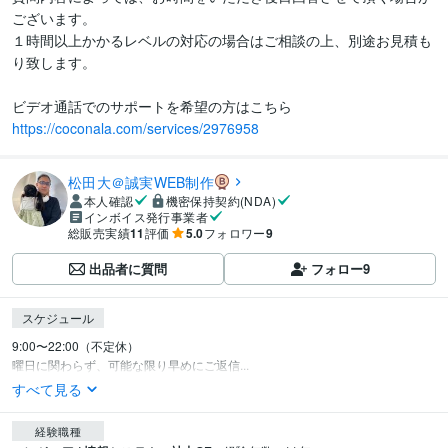
ございます。

１時間以上かかるレベルの対応の場合はご相談の上、別途お見積も
り致します。

https://coconala.com/services/2976958
松田大＠誠実WEB制作
本人確認
機密保持契約(NDA)
インボイス発行事業者
総販売実績
11
評価
5.0
フォロワー
9
出品者に質問
フォロー
9
スケジュール
9:00〜22:00（不定休）

曜日に関わらず、可能な限り早めにご返信...
すべて見る
経験職種