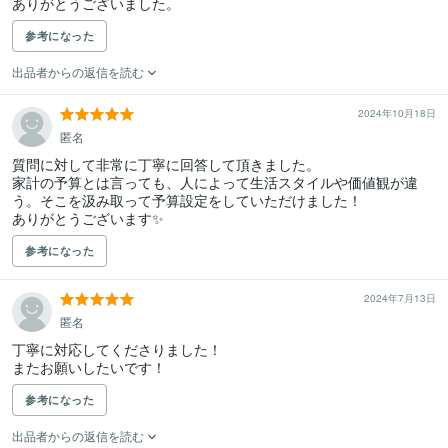
参考になった
出品者からの返信を読む
2024年10月18日
匿名
質問に対して非常に丁寧に回答して頂きました。

家計の予算とは言っても、人によって生活スタイルや価値観が違
う。そこを汲み取って予算設定をしていただけました！

ありがとうございます✨
参考になった
2024年7月13日
匿名
丁寧に対応してくださりました！

またお願いしたいです！
参考になった
出品者からの返信を読む