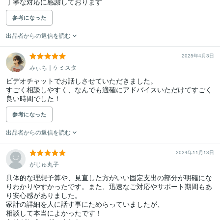
丁寧な対応に感謝しております
参考になった
出品者からの返信を読む
2025年4月3日
みぃち｜ケミスタ
ビデオチャットでお話しさせていただきました。

すごく相談しやすく、なんでも適確にアドバイスいただけてすごく
良い時間でした！
参考になった
出品者からの返信を読む
2024年11月13日
がじゅ丸子
具体的な理想予算や、見直した方がいい固定支出の部分が明確にな
りわかりやすかったです。また、迅速なご対応やサポート期間もあ
り安心感がありました。

家計の詳細を人に話す事にためらっていましたが、

相談して本当によかったです！
