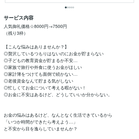
サービス内容
人気御礼価格☆8000円→7500円

（残り3枠）

【こんな悩みはありませんか？】

◎贅沢しているつもりはないのにお金が貯まらない

◎子どもの教育資金が貯まるか不安…

◎家族で旅行や外食に使うお金がほしい

◎家計簿をつけても面倒で続かない…

◎老後資金なんて貯まる気がしない

◎忙しくてお金について考える暇がない！

◎お金に不安はあるけど、どうしていいか分からない。

お金の悩みはあるけど、なんとなく生活できているから

「いつか時間ができたら考えよう…」

と不安から目を逸らしていませんか？
