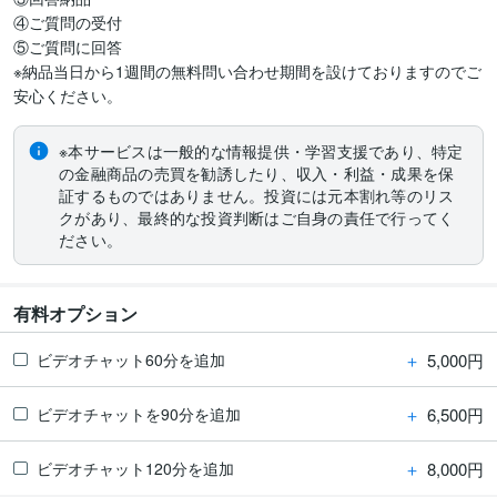
④ご質問の受付

⑤ご質問に回答

※納品当日から1週間の無料問い合わせ期間を設けておりますのでご
※本サービスは一般的な情報提供・学習支援であり、特定
の金融商品の売買を勧誘したり、収入・利益・成果を保
証するものではありません。投資には元本割れ等のリス
クがあり、最終的な投資判断はご自身の責任で行ってく
ださい。
有料オプション
＋
5,000円
ビデオチャット60分を追加
＋
6,500円
ビデオチャットを90分を追加
＋
8,000円
ビデオチャット120分を追加