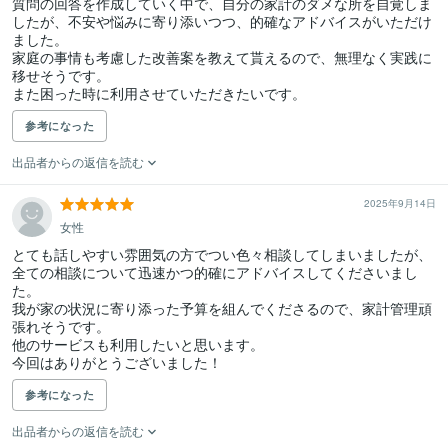
質問の回答を作成していく中で、自分の家計のダメな所を自覚しま
したが、不安や悩みに寄り添いつつ、的確なアドバイスがいただけ
ました。

家庭の事情も考慮した改善案を教えて貰えるので、無理なく実践に
移せそうです。

また困った時に利用させていただきたいです。
参考になった
出品者からの返信を読む
2025年9月14日
女性
とても話しやすい雰囲気の方でつい色々相談してしまいましたが、
全ての相談について迅速かつ的確にアドバイスしてくださいまし
た。

我が家の状況に寄り添った予算を組んでくださるので、家計管理頑
張れそうです。

他のサービスも利用したいと思います。

今回はありがとうございました！
参考になった
出品者からの返信を読む