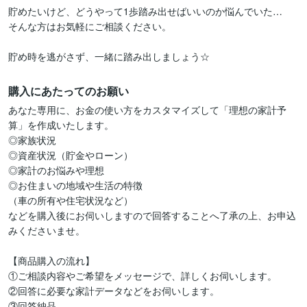
貯めたいけど、どうやって1歩踏み出せばいいのか悩んでいた…

そんな方はお気軽にご相談ください。

貯め時を逃がさず、一緒に踏み出しましょう☆
購入にあたってのお願い
あなた専用に、お金の使い方をカスタマイズして「理想の家計予
算」を作成いたします。

◎家族状況

◎資産状況（貯金やローン）

◎家計のお悩みや理想

◎お住まいの地域や生活の特徴

（車の所有や住宅状況など）

などを購入後にお伺いしますので回答することへ了承の上、お申込
みくださいませ。

【商品購入の流れ】

①ご相談内容やご希望をメッセージで、詳しくお伺いします。

②回答に必要な家計データなどをお伺いします。

③回答納品
