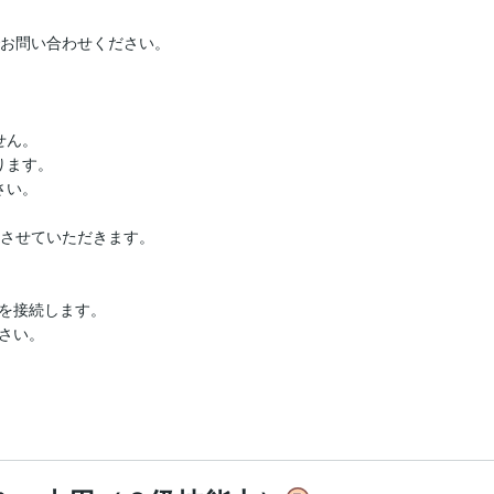
お問い合わせください。

ん。

ます。

い。

させていただきます。

を接続します。

い。
