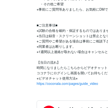
　・その他ご希望

※事前にご質問等ありましたら、お気軽にDMで
■ご注意事項■

※試験の合格を確約・保証するものではありませ
※当日は録音・スクリーンショットは禁止となり
※ご質問やご希望がある場合は事前にご相談下さ
※同業者はお断りします。

※1週間以上連絡が取れない場合はキャンセルと
【当日の流れ】

時間になりましたらこちらからビデオチャット
ココナラにログインし画面を開いてお待ちくださ
https://coconala.com/pages/guide_video