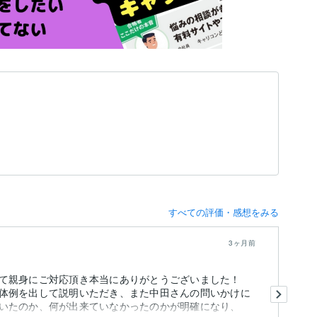
すべての評価・感想をみる
3ヶ月前
て親身にご対応頂き本当にありがとうございました！
急
体例を出して説明いただき、また中田さんの問いかけに
ま
いたのか、何が出来ていなかったのかが明確になり、
り