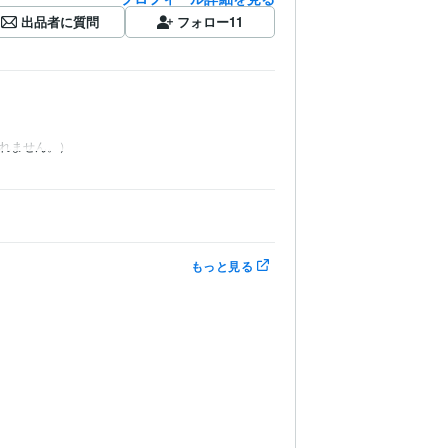
出品者に質問
フォロー
11
しれません。）
もっと見る