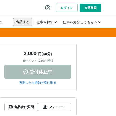
2,000
円(60分)
10ポイント (0.5％) 獲得
受付休止中
再開したら通知を受け取る
出品者に質問
フォロー
11