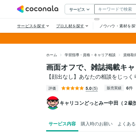
ホーム
学習指導・資格・キャリア相談
資格取
画面オフで、雑誌掲載キャ
【顔出なし】あなたの相談をじっく
6
件
5.0
(5)
販売実績
評価
キャリコンどっとみー中田（２級
サービス内容
購入時のお願い
よくある