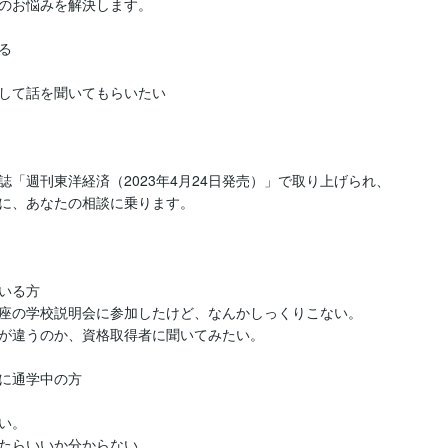
のお悩みを解決します。



して話を聞いてもらいたい

「週刊東洋経済（2023年4月24日発売）」で取り上げられ、
に、あなたの相談に乗ります。

る方

座の学校説明会に参加したけど、なんかしっくりこない。

が違うのか、資格取得者に聞いてみたい。

に通学中の方

。

たらいいか分からない。
