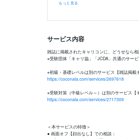
試...
もっと見る
サービス内容
雑誌に掲載されたキャリコンに、どうせなら相
※受験団体「キャリ協」「JCDA」共通のサービス
https://coconala.com/services/2697618
https://coconala.com/services/2717309
＜本サービスの特徴＞

● 画面オフ【顔出なし】での相談：
