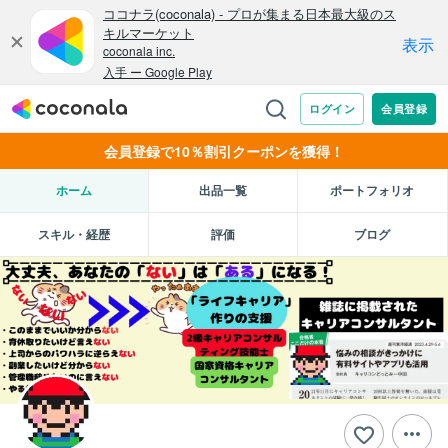
会員登録で10％割引クーポンを獲得！
ホーム
出品一覧
ポートフォリオ
スキル・経歴
評価
ブログ