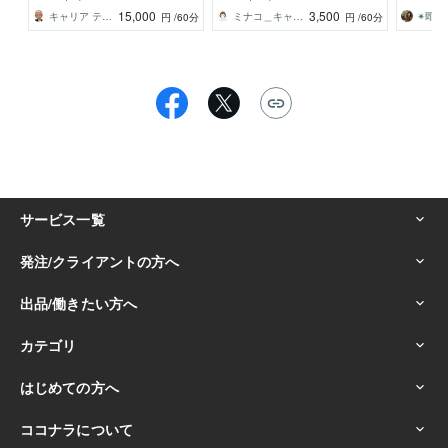
対策JCDA／キャリ協
に練習しましょう！
しょう
15,000
3,500
キャリア テイクオフ CC＿SASAKI
ミナコ＿キャリアコンサルタント
円
/60分
円
/60分