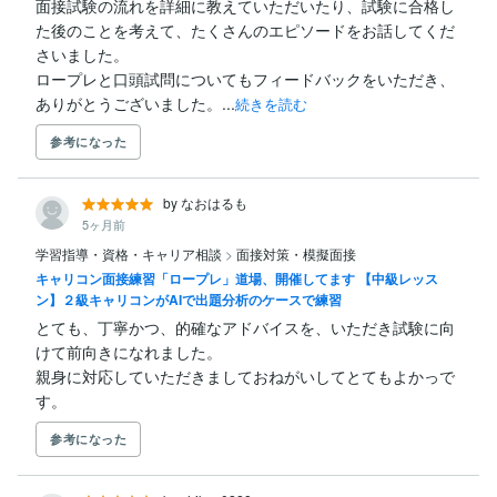
面接試験の流れを詳細に教えていただいたり、試験に合格し
た後のことを考えて、たくさんのエピソードをお話してくだ
さいました。

ロープレと口頭試問についてもフィードバックをいただき、
ありがとうございました。...
続きを読む
参考になった
by なおはるも
5ヶ月前
学習指導・資格・キャリア相談
>
面接対策・模擬面接
キャリコン面接練習「ロープレ」道場、開催してます 【中級レッス
ン】２級キャリコンがAIで出題分析のケースで練習
とても、丁寧かつ、的確なアドバイスを、いただき試験に向
けて前向きになれました。

親身に対応していただきましておねがいしてとてもよかっで
す。
参考になった